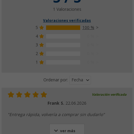
1 Valoraciones
Valoraciones verificadas
5
100 %
4
0 %
3
0 %
2
0 %
1
0 %
Fecha
Ordenar por:
Valoración verificada
Frank S.
22.06.2026
"Entrega rápida, volvería a comprar sin dudarlo"
ver más