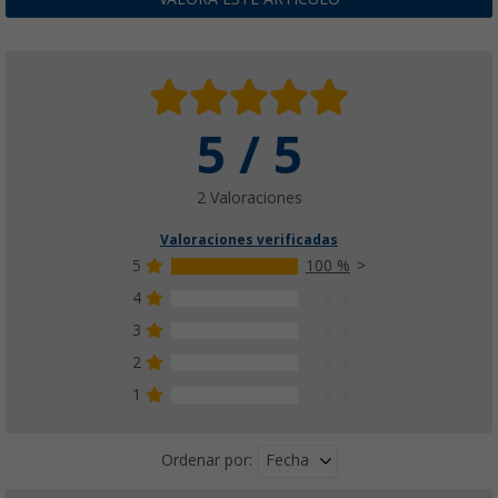
5 / 5
2 Valoraciones
Valoraciones verificadas
5
100 %
4
0 %
3
0 %
2
0 %
1
0 %
Fecha
Ordenar por: