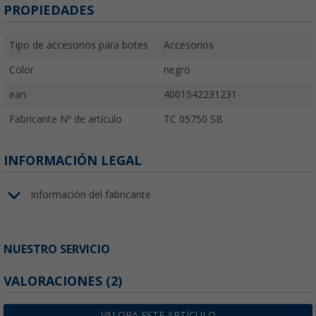
PROPIEDADES
Tipo de accesorios para botes
Accesorios
Color
negro
ean
4001542231231
Fabricante Nº de artículo
TC 05750 SB
INFORMACIÓN LEGAL
Información del fabricante
NUESTRO SERVICIO
VALORACIONES
(2)
VALORA ESTE ARTÍCULO