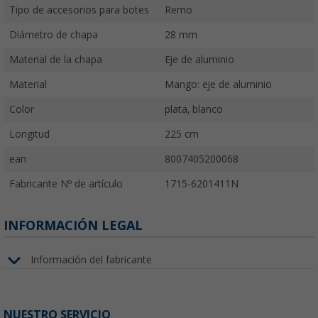
Tipo de accesorios para botes
Remo
Diámetro de chapa
28 mm
Material de la chapa
Eje de aluminio
Material
Mango: eje de aluminio
Color
plata, blanco
Longitud
225 cm
ean
8007405200068
Fabricante Nº de artículo
1715-6201411N
INFORMACIÓN LEGAL
Información del fabricante
NUESTRO SERVICIO