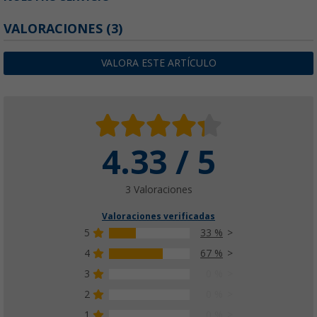
VALORACIONES
(3)
VALORA ESTE ARTÍCULO
4.33 / 5
3 Valoraciones
Valoraciones verificadas
5
33 %
4
67 %
3
0 %
2
0 %
1
0 %