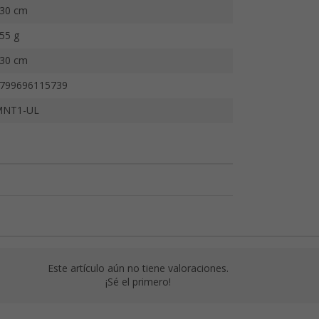
30 cm
55 g
30 cm
799696115739
MNT1-UL
Este artículo aún no tiene valoraciones.
¡Sé el primero!