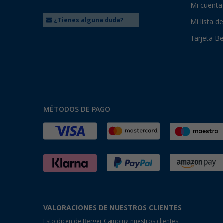
Mi cuenta
¿Tienes alguna duda?
Mi lista d
Tarjeta Be
MÉTODOS DE PAGO
VALORACIONES DE NUESTROS CLIENTES
Esto dicen de Berger Camping nuestros clientes: