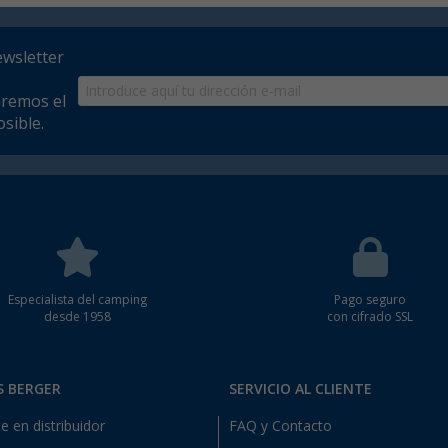
ewsletter
aremos el
sible.
Especialista del camping
Pago seguro
desde 1958
con cifrado SSL
S BERGER
SERVICIO AL CLIENTE
e en distribuidor
FAQ y Contacto