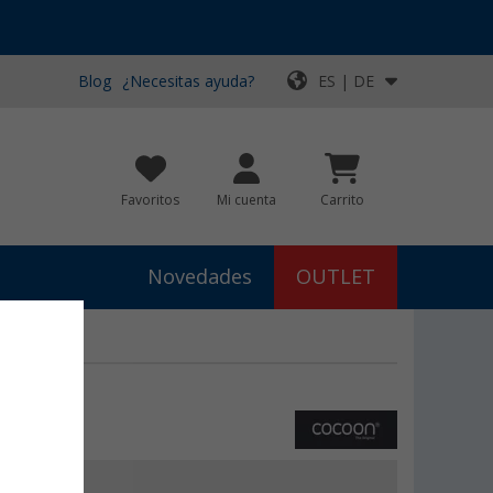
Blog
¿Necesitas ayuda?
ES | DE
Favoritos
Mi cuenta
Carrito
Novedades
OUTLET
€