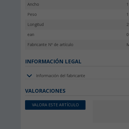
Ancho
1
Peso
1
Longitud
2
ean
0
Fabricante Nº de artículo
INFORMACIÓN LEGAL
Información del fabricante
VALORACIONES
VALORA ESTE ARTÍCULO