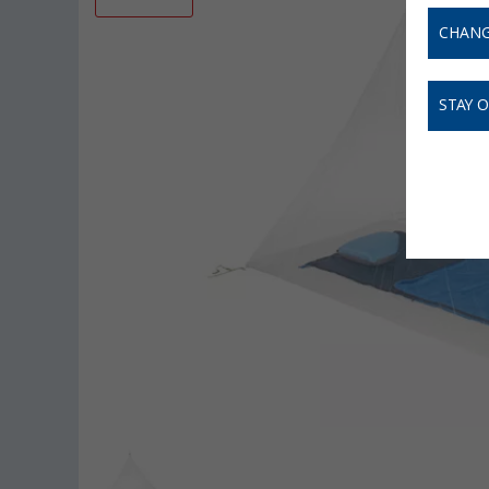
CHANG
STAY 