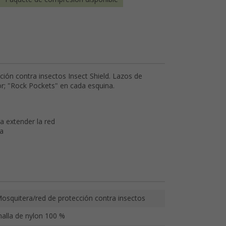
ción contra insectos Insect Shield. Lazos de
ior; "Rock Pockets" en cada esquina.
ra extender la red
da
osquitera/red de protección contra insectos
alla de nylon 100 %