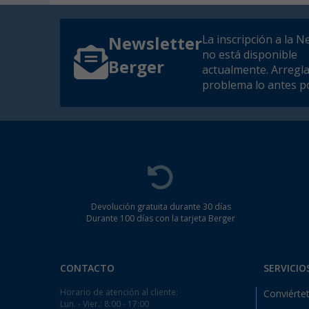
La inscripción a la N
Newsletter
no está disponible
Berger
actualmente. Arregl
problema lo antes po
Devolución gratuita durante 30 días
Durante 100 días con la tarjeta Berger
CONTACTO
SERVICIO
Horario de atención al cliente:
Conviértet
Lun. - Vier.: 8:00 - 17:00