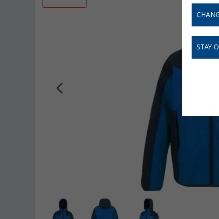
CHANG
STAY 