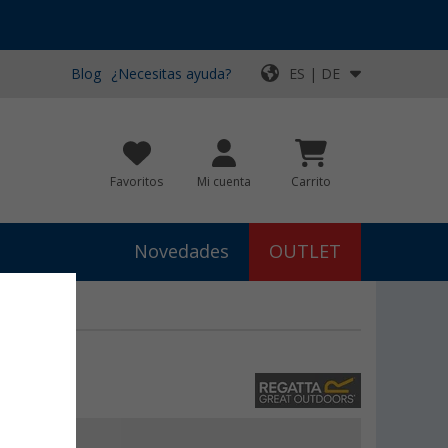
Blog
¿Necesitas ayuda?
ES | DE
Favoritos
Mi cuenta
Carrito
Novedades
OUTLET
0
€