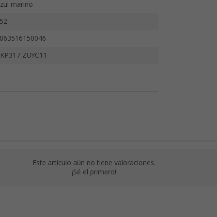
zul marino
52
063516150046
KP317 ZUYC11
Este artículo aún no tiene valoraciones.
¡Sé el primero!