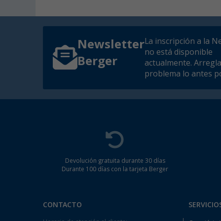
La inscripción a la N
Newsletter
no está disponible
Berger
actualmente. Arregl
problema lo antes po
Devolución gratuita durante 30 días
Durante 100 días con la tarjeta Berger
CONTACTO
SERVICIO