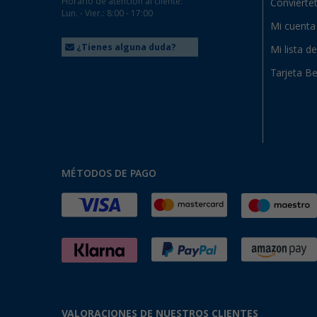
Horario de atención al cliente:
Conviértet
Lun. - Vier.: 8:00 - 17:00
Mi cuenta
¿Tienes alguna duda?
Mi lista d
Tarjeta Be
MÉTODOS DE PAGO
VALORACIONES DE NUESTROS CLIENTES