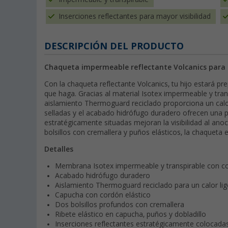
Inserciones reflectantes para mayor visibilidad
DESCRIPCIÓN DEL PRODUCTO
Chaqueta impermeable reflectante Volcanics para 
Con la chaqueta reflectante Volcanics, tu hijo estará p
que haga. Gracias al material Isotex impermeable y tra
aislamiento Thermoguard reciclado proporciona un calor
selladas y el acabado hidrófugo duradero ofrecen una pr
estratégicamente situadas mejoran la visibilidad al ano
bolsillos con cremallera y puños elásticos, la chaqueta e
Detalles
Membrana Isotex impermeable y transpirable con co
Acabado hidrófugo duradero
Aislamiento Thermoguard reciclado para un calor lig
Capucha con cordón elástico
Dos bolsillos profundos con cremallera
Ribete elástico en capucha, puños y dobladillo
Inserciones reflectantes estratégicamente colocadas 