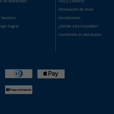
e en distribuidor
FAQ y Contacto
Información de envío
e favoritos
Devoluciones
rger Digital
¿Dónde está mi pedido?
Conviértete en distribuidor