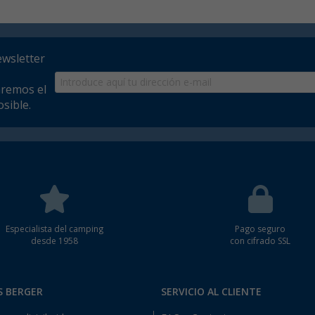
ewsletter
aremos el
sible.
Especialista del camping
Pago seguro
desde 1958
con cifrado SSL
S BERGER
SERVICIO AL CLIENTE