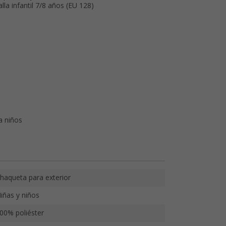
alla infantil 7/8 años (EU 128)
a niños
haqueta para exterior
iñas y niños
00% poliéster