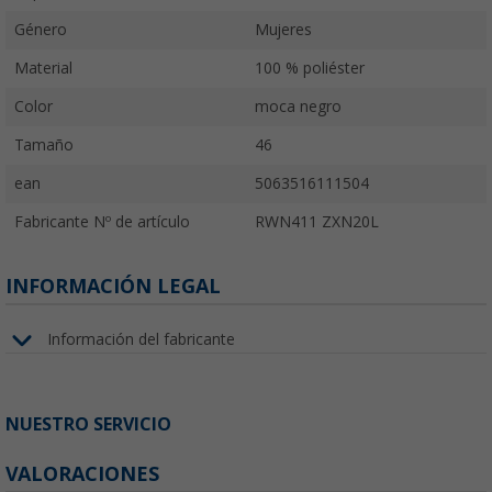
Género
Mujeres
Material
100 % poliéster
Color
moca negro
Tamaño
46
ean
5063516111504
Fabricante Nº de artículo
RWN411 ZXN20L
INFORMACIÓN LEGAL
Información del fabricante
NUESTRO SERVICIO
VALORACIONES