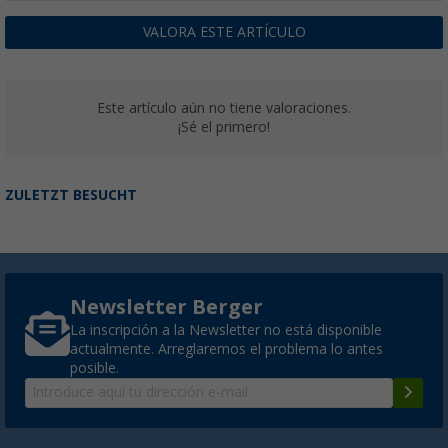
VALORA ESTE ARTÍCULO
Este artículo aún no tiene valoraciones.
¡Sé el primero!
ZULETZT BESUCHT
Newsletter Berger
La inscripción a la Newsletter no está disponible
actualmente. Arreglaremos el problema lo antes
posible.