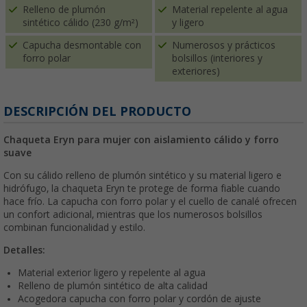
Relleno de plumón
Material repelente al agua
sintético cálido (230 g/m²)
y ligero
Capucha desmontable con
Numerosos y prácticos
forro polar
bolsillos (interiores y
exteriores)
DESCRIPCIÓN DEL PRODUCTO
Chaqueta Eryn para mujer con aislamiento cálido y forro
suave
Con su cálido relleno de plumón sintético y su material ligero e
hidrófugo, la chaqueta Eryn te protege de forma fiable cuando
hace frío. La capucha con forro polar y el cuello de canalé ofrecen
un confort adicional, mientras que los numerosos bolsillos
combinan funcionalidad y estilo.
Detalles:
Material exterior ligero y repelente al agua
Relleno de plumón sintético de alta calidad
Acogedora capucha con forro polar y cordón de ajuste