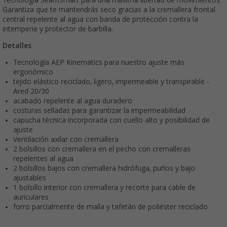
Garantiza que te mantendrás seco gracias a la cremallera frontal
central repelente al agua con banda de protección contra la
intemperie y protector de barbilla.
Detalles
Tecnología AEP Kinematics para nuestro ajuste más
ergonómico
tejido elástico reciclado, ligero, impermeable y transpirable -
Ared 20/30
acabado repelente al agua duradero
costuras selladas para garantizar la impermeabilidad
capucha técnica incorporada con cuello alto y posibilidad de
ajuste
Ventilación axilar con cremallera
2 bolsillos con cremallera en el pecho con cremalleras
repelentes al agua
2 bolsillos bajos con cremallera hidrófuga, puños y bajo
ajustables
1 bolsillo interior con cremallera y recorte para cable de
auriculares
forro parcialmente de malla y tafetán de poliéster reciclado