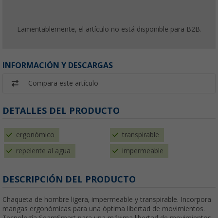
Lamentablemente, el artículo no está disponible para B2B.
INFORMACIÓN Y DESCARGAS
Compara este artículo
DETALLES DEL PRODUCTO
ergonómico
transpirable
repelente al agua
impermeable
DESCRIPCIÓN DEL PRODUCTO
Chaqueta de hombre ligera, impermeable y transpirable. Incorpora
mangas ergonómicas para una óptima libertad de movimientos.
Tecnología SeamSmart para una máxima libertad de movimientos.