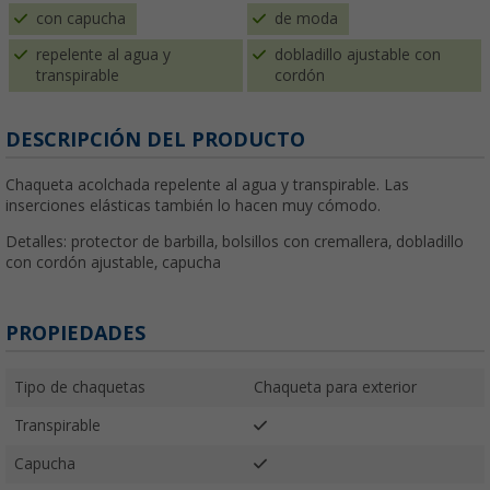
con capucha
de moda
repelente al agua y
dobladillo ajustable con
transpirable
cordón
DESCRIPCIÓN DEL PRODUCTO
Chaqueta acolchada repelente al agua y transpirable. Las
inserciones elásticas también lo hacen muy cómodo.
Detalles: protector de barbilla, bolsillos con cremallera, dobladillo
con cordón ajustable, capucha
PROPIEDADES
Tipo de chaquetas
Chaqueta para exterior
Transpirable
Capucha