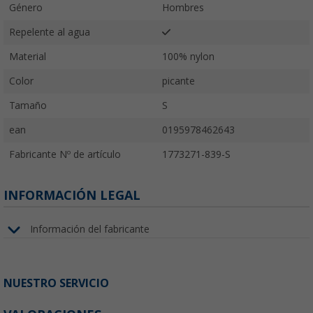
Género
Hombres
Repelente al agua
Material
100% nylon
Color
picante
Tamaño
S
ean
0195978462643
Fabricante Nº de artículo
1773271-839-S
INFORMACIÓN LEGAL
Información del fabricante
NUESTRO SERVICIO