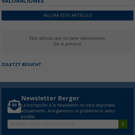
VALORACIONES
VALORA ESTE ARTÍCULO
Este artículo aún no tiene valoraciones.
¡Sé el primero!
ZULETZT BESUCHT
Newsletter Berger
La inscripción a la Newsletter no está disponible
actualmente. Arreglaremos el problema lo antes
posible.