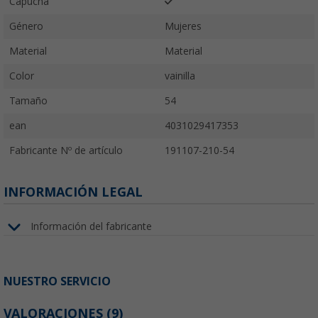
Capucha
Género
Mujeres
Material
Material
Color
vainilla
Tamaño
54
ean
4031029417353
Fabricante Nº de artículo
191107-210-54
INFORMACIÓN LEGAL
Información del fabricante
NUESTRO SERVICIO
VALORACIONES
(9)