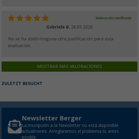
Valoración verificada
Gabriele B.
26.05.2026
No se ha dado ninguna otra justificación para esta
evaluación.
MOSTRAR MÁS VALORACIONES
ZULETZT BESUCHT
Newsletter Berger
La inscripción a la Newsletter no está disponible
actualmente. Arreglaremos el problema lo antes
posible.