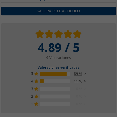
VALORA ESTE ARTÍCULO
4.89 / 5
9 Valoraciones
Valoraciones verificadas
5
89 %
4
11 %
3
0 %
2
0 %
1
0 %