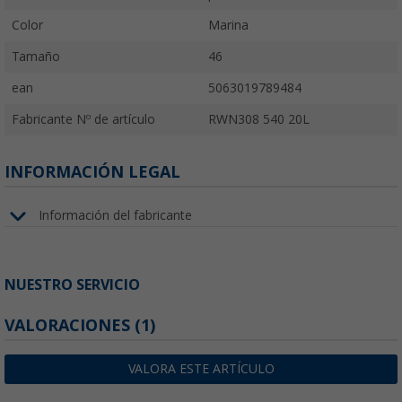
Color
Marina
Tamaño
46
ean
5063019789484
Fabricante Nº de artículo
RWN308 540 20L
INFORMACIÓN LEGAL
Información del fabricante
NUESTRO SERVICIO
VALORACIONES
(1)
VALORA ESTE ARTÍCULO