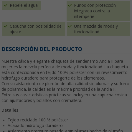
Repele el agua
Puños con protección
integrada contra la
intemperie
Capucha con posibilidad de
Una mezcla de moda y
ajuste
funcionalidad
DESCRIPCIÓN DEL PRODUCTO
Nuestra cálida y elegante chaqueta de senderismo Andia II para
mujer es la mezcla perfecta de moda y funcionalidad. La chaqueta
está confeccionada en tejido 100% poliéster con un revestimiento
hidrófugo duradero para protegerte de los elementos.
Con su aislamiento de plumón de alta calidad sin plumas y su forro
de poliamida, la calidez es la máxima prioridad de la Andia II.
Entre sus características prácticas se incluyen una capucha cosida
con ajustadores y bolsillos con cremallera.
Detalles
Tejido reciclado 100 % poliéster
Acabado hidrófugo duradero
Aislamiento premium pesado y sin plumas hecho de plumón