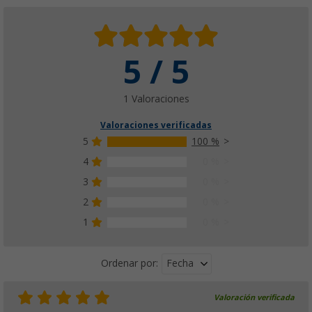
5 / 5
1 Valoraciones
Valoraciones verificadas
5
100 %
4
0 %
3
0 %
2
0 %
1
0 %
Fecha
Ordenar por:
Valoración verificada