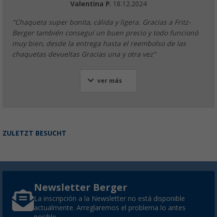
Valentina P.
18.12.2024
"Chaqueta super bonita, cálida y ligera. Gracias a Fritz-
Berger también conseguí un buen precio y todo funcionó
muy bien, desde la entrega hasta el reembolso de las
chaquetas devueltas Gracias una y otra vez"
ver más
ZULETZT BESUCHT
Newsletter Berger
La inscripción a la Newsletter no está disponible
actualmente. Arreglaremos el problema lo antes
posible.