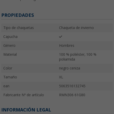
PROPIEDADES
Tipo de chaquetas
Chaqueta de invierno
Capucha
Género
Hombres
Material
100 % poliéster, 100 %
poliamida
Color
negro ceniza
Tamaño
XL
ean
5063516132745
Fabricante Nº de artículo
RMN306 61G80
INFORMACIÓN LEGAL