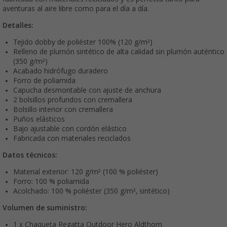
aventuras al aire libre como para el día a día.
Detalles:
Tejido dobby de poliéster 100% (120 g/m²)
Relleno de plumón sintético de alta calidad sin plumón auténtico
(350 g/m²)
Acabado hidrófugo duradero
Forro de poliamida
Capucha desmontable con ajuste de anchura
2 bolsillos profundos con cremallera
Bolsillo interior con cremallera
Puños elásticos
Bajo ajustable con cordón elástico
Fabricada con materiales reciclados
Datos técnicos:
Material exterior: 120 g/m² (100 % poliéster)
Forro: 100 % poliamida
Acolchado: 100 % poliéster (350 g/m², sintético)
Volumen de suministro:
1 x Chaqueta Regatta Outdoor Hero Aldthorn