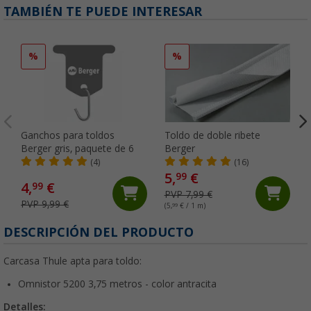
TAMBIÉN TE PUEDE INTERESAR
%
%
Ganchos para toldos
Toldo de doble ribete
Berger gris, paquete de 6
Berger
(4)
(16)
5,
€
99
4,
€
99
PVP 7,99 €
PVP 9,99 €
(5,
99
€ / 1 m)
DESCRIPCIÓN DEL PRODUCTO
Carcasa Thule apta para toldo:
Omnistor 5200 3,75 metros - color antracita
Detalles: