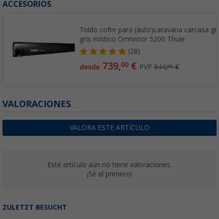
ACCESORIOS
Toldo cofre para (auto)caravana carcasa gris
gris místico Omnistor 5200 Thule
(28)
739,
€
00
desde
PVP
944,
€
00
VALORACIONES
VALORA ESTE ARTÍCULO
Este artículo aún no tiene valoraciones.
¡Sé el primero!
ZULETZT BESUCHT