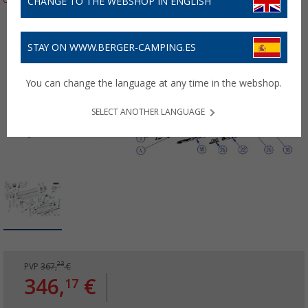
CHANGE TO THE WEBSHOP IN ENGLISH
STAY ON WWW.BERGER-CAMPING.ES
You can change the language at any time in the webshop.
SELECT ANOTHER LANGUAGE
23
PVP
367,
€
346,
€
17