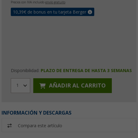
Precios con IVA incluido
envío gratuito
10,39
€ de bonus en tu tarjeta Berger
Disponibilidad:
PLAZO DE ENTREGA DE HASTA 3 SEMANAS
AÑADIR AL CARRITO
1
INFORMACIÓN Y DESCARGAS
Compara este artículo