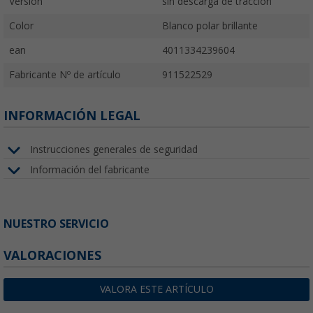
Versión
sin descarga de tracción
Color
Blanco polar brillante
ean
4011334239604
Fabricante Nº de artículo
911522529
INFORMACIÓN LEGAL
Instrucciones generales de seguridad
Información del fabricante
NUESTRO SERVICIO
VALORACIONES
VALORA ESTE ARTÍCULO