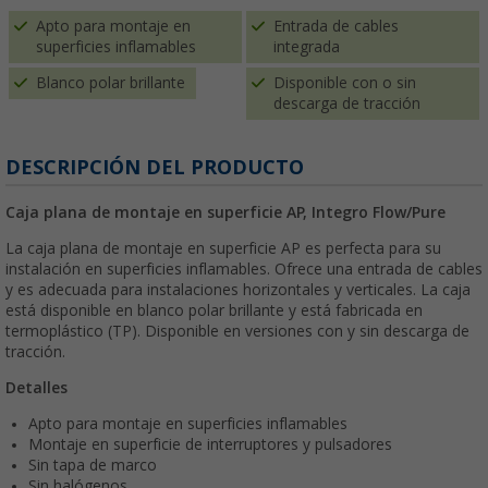
Apto para montaje en
Entrada de cables
superficies inflamables
integrada
Blanco polar brillante
Disponible con o sin
descarga de tracción
DESCRIPCIÓN DEL PRODUCTO
Caja plana de montaje en superficie AP, Integro Flow/Pure
La caja plana de montaje en superficie AP es perfecta para su
instalación en superficies inflamables. Ofrece una entrada de cables
y es adecuada para instalaciones horizontales y verticales. La caja
está disponible en blanco polar brillante y está fabricada en
termoplástico (TP). Disponible en versiones con y sin descarga de
tracción.
Detalles
Apto para montaje en superficies inflamables
Montaje en superficie de interruptores y pulsadores
Sin tapa de marco
Sin halógenos