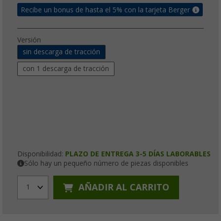
Recibe un bonus de hasta el 5% con la tarjeta Berger
Versión
sin descarga de tracción
con 1 descarga de tracción
Disponibilidad:
PLAZO DE ENTREGA 3-5 DÍAS LABORABLES
Sólo hay un pequeño número de piezas disponibles
AÑADIR AL CARRITO
1