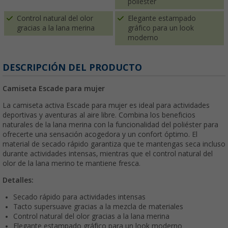
poliéster
Control natural del olor
Elegante estampado
gracias a la lana merina
gráfico para un look
moderno
DESCRIPCIÓN DEL PRODUCTO
Camiseta Escade para mujer
La camiseta activa Escade para mujer es ideal para actividades
deportivas y aventuras al aire libre. Combina los beneficios
naturales de la lana merina con la funcionalidad del poliéster para
ofrecerte una sensación acogedora y un confort óptimo. El
material de secado rápido garantiza que te mantengas seca incluso
durante actividades intensas, mientras que el control natural del
olor de la lana merino te mantiene fresca.
Detalles:
Secado rápido para actividades intensas
Tacto supersuave gracias a la mezcla de materiales
Control natural del olor gracias a la lana merina
Elegante estampado gráfico para un look moderno