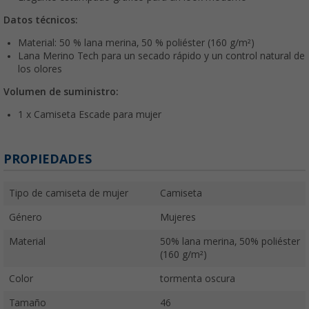
Datos técnicos:
Material: 50 % lana merina, 50 % poliéster (160 g/m²)
Lana Merino Tech para un secado rápido y un control natural de
los olores
Volumen de suministro:
1 x Camiseta Escade para mujer
PROPIEDADES
Tipo de camiseta de mujer
Camiseta
Género
Mujeres
Material
50% lana merina, 50% poliéster
(160 g/m²)
Color
tormenta oscura
Tamaño
46