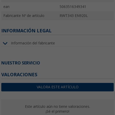
ean
5063516349341
Fabricante Nº de artículo
RWT343 EN920L
INFORMACIÓN LEGAL
Información del fabricante
NUESTRO SERVICIO
VALORACIONES
VALORA ESTE ARTÍCULO
Este artículo aún no tiene valoraciones.
¡Sé el primero!