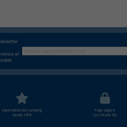
ewsletter
aremos el
sible.
Especialista del camping
Pago seguro
desde 1958
con cifrado SSL