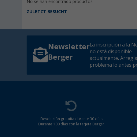
No se han encontrado productos.
ZULETZT BESUCHT
La inscripción a la N
Newsletter
no está disponible
Berger
actualmente. Arregl
problema lo antes po
Devolución gratuita durante 30 días
Durante 100 días con la tarjeta Berger