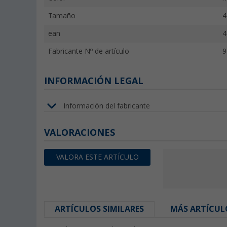
Tamaño
4
ean
4
Fabricante Nº de artículo
9
INFORMACIÓN LEGAL
Información del fabricante
VALORACIONES
VALORA ESTE ARTÍCULO
ARTÍCULOS SIMILARES
MÁS ARTÍCUL