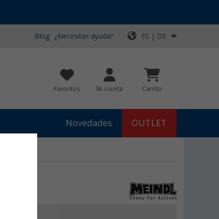
Blog
¿Necesitas ayuda?
ES | DE
Favoritos
Mi cuenta
Carrito
Novedades
OUTLET