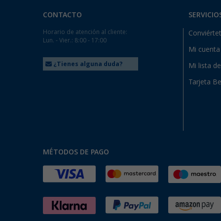
CONTACTO
SERVICIO
Horario de atención al cliente:
Conviértet
Lun. - Vier.: 8:00 - 17:00
Mi cuenta
¿Tienes alguna duda?
Mi lista d
Tarjeta Be
MÉTODOS DE PAGO