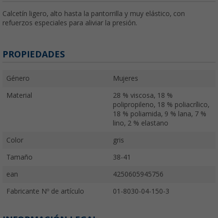
Calcetín ligero, alto hasta la pantorrilla y muy elástico, con
refuerzos especiales para aliviar la presión.
PROPIEDADES
Género
Mujeres
Material
28 % viscosa, 18 %
polipropileno, 18 % poliacrílico,
18 % poliamida, 9 % lana, 7 %
lino, 2 % elastano
Color
gris
Tamaño
38-41
ean
4250605945756
Fabricante Nº de artículo
01-8030-04-150-3