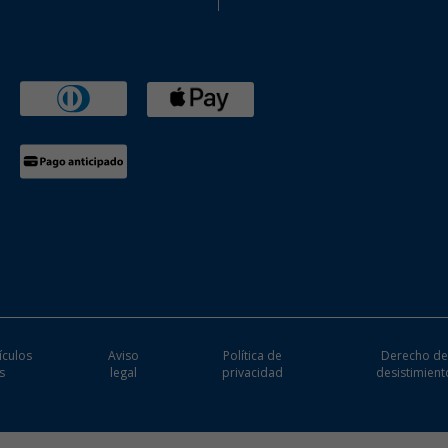
ículos
Aviso
Política de
Derecho d
s
legal
privacidad
desistimient