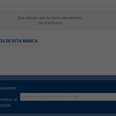
Este artículo aún no tiene valoraciones.
¡Sé el primero!
OS DE ESTA MARCA
ewsletter
aremos el
sible.