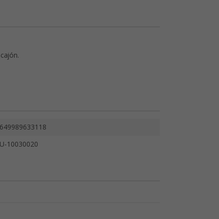
cajón.
649989633118
U-10030020