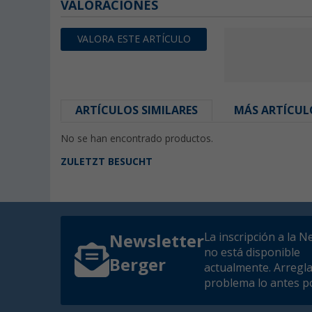
VALORACIONES
VALORA ESTE ARTÍCULO
ARTÍCULOS SIMILARES
MÁS ARTÍCUL
No se han encontrado productos.
ZULETZT BESUCHT
La inscripción a la N
Newsletter
no está disponible
Berger
actualmente. Arregl
problema lo antes po