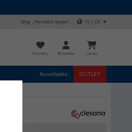
Blog
¿Necesitas ayuda?
ES | DE
Favoritos
Mi cuenta
Carrito
Novedades
OUTLET
€