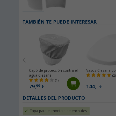
TAMBIÉN TE PUEDE INTERESAR
Capó de protección contra el
Vasos Clesana co
agua Clesana
(2)
(1)
79,
€
144,- €
99
DETALLES DEL PRODUCTO
Tapa para el montaje de enchufes