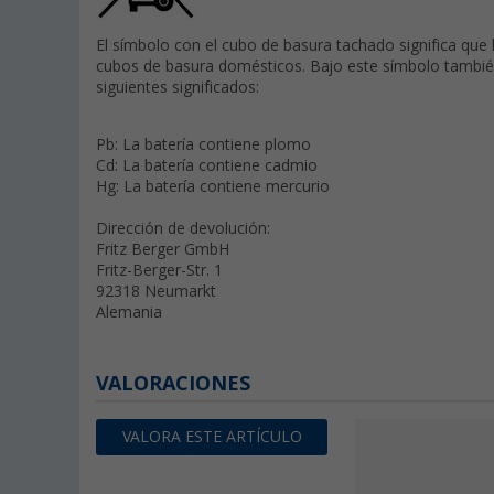
El símbolo con el cubo de basura tachado significa que 
cubos de basura domésticos. Bajo este símbolo también
siguientes significados:
Pb: La batería contiene plomo
Cd: La batería contiene cadmio
Hg: La batería contiene mercurio
Dirección de devolución:
Fritz Berger GmbH
Fritz-Berger-Str. 1
92318 Neumarkt
Alemania
VALORACIONES
VALORA ESTE ARTÍCULO