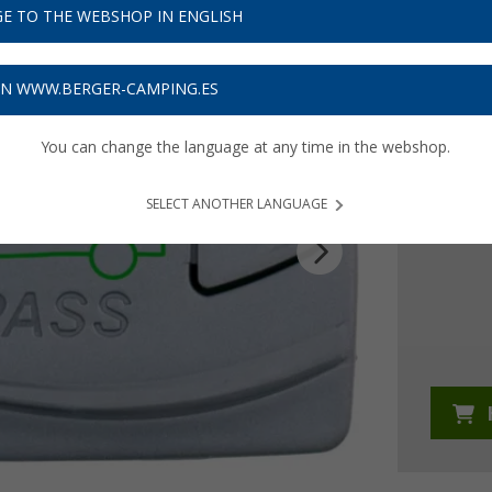
E TO THE WEBSHOP IN ENGLISH
19,
9
ON WWW.BERGER-CAMPING.ES
Precios con 
Recibe 
You can change the language at any time in the webshop.
SELECT ANOTHER LANGUAGE