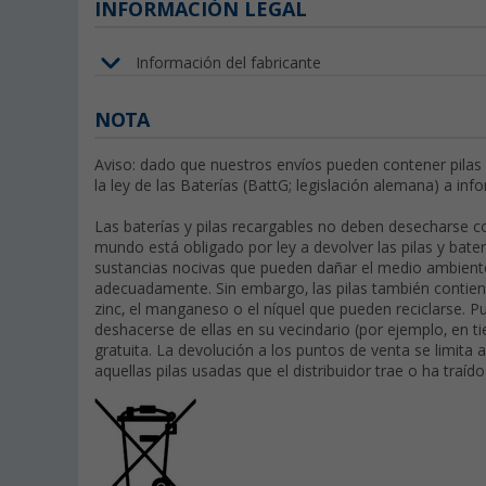
INFORMACIÓN LEGAL
Información del fabricante
NOTA
Aviso: dado que nuestros envíos pueden contener pilas
la ley de las Baterías (BattG; legislación alemana) a inf
Las baterías y pilas recargables no deben desecharse 
mundo está obligado por ley a devolver las pilas y bate
sustancias nocivas que pueden dañar el medio ambient
adecuadamente. Sin embargo, las pilas también contien
zinc, el manganeso o el níquel que pueden reciclarse. P
deshacerse de ellas en su vecindario (por ejemplo, en 
gratuita. La devolución a los puntos de venta se limita a
aquellas pilas usadas que el distribuidor trae o ha tra