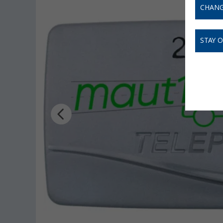
CHANG
STAY 