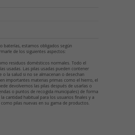
 o baterías, estamos obligados según
ormarle de los siguientes aspectos:
como residuos domésticos normales. Todo el
rías usadas. Las pilas usadas pueden contener
e o la salud si no se almacenan o desechan
en importantes materias primas como el hierro, el
uede devolvernos las pilas después de usarlas o
tiendas o puntos de recogida municipales) de forma
 la cantidad habitual para los usuarios finales y a
ído como pilas nuevas en su gama de productos.