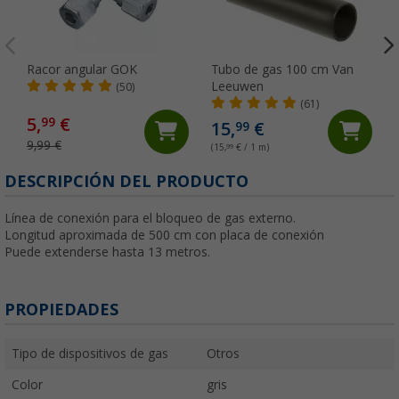
Racor angular GOK
Tubo de gas 100 cm Van
Leeuwen
(50)
(61)
5,
€
99
15,
€
99
9,99 €
(15,
99
€ / 1 m)
DESCRIPCIÓN DEL PRODUCTO
Línea de conexión para el bloqueo de gas externo.
Longitud aproximada de 500 cm con placa de conexión
Puede extenderse hasta 13 metros.
PROPIEDADES
Tipo de dispositivos de gas
Otros
Color
gris