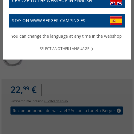
CHANGE TO THE WEBSHOP IN ENGLISH
STAY ON WWW.BERGER-CAMPING.ES
You can change the language at any time in the webshop.
SELECT ANOTHER LANGUAGE
22,
€
99
Precios con IVA incluido
+ Costes de envío
Recibe un bonus de hasta el 5% con la tarjeta Berger