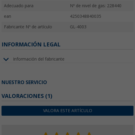
Adecuado para
Nº de nivel de gas: 228440
ean
4250348840035
Fabricante Nº de artículo
GL-4003
INFORMACIÓN LEGAL
Información del fabricante
NUESTRO SERVICIO
VALORACIONES
(1)
VALORA ESTE ARTÍCULO