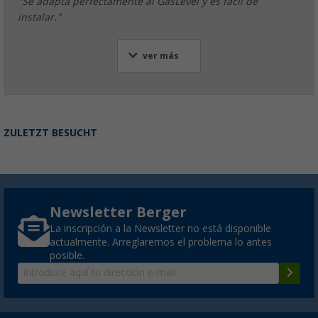
"Se adapta perfectamente al GasLevel y es fácil de
instalar."
ver más
ZULETZT BESUCHT
Newsletter Berger
La inscripción a la Newsletter no está disponible
actualmente. Arreglaremos el problema lo antes
posible.