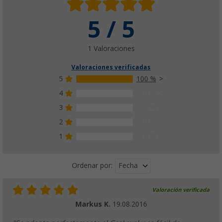
5 / 5
1 Valoraciones
Valoraciones verificadas
5
100 %
4
0 %
3
0 %
2
0 %
1
0 %
Fecha
Ordenar por:
Valoración verificada
Markus K.
19.08.2016