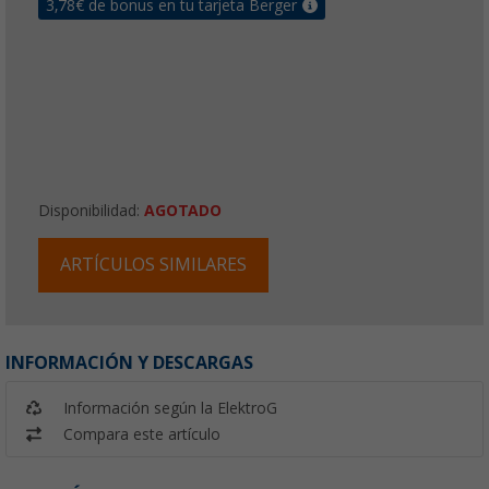
3,78
€ de bonus en tu tarjeta Berger
Disponibilidad:
AGOTADO
ARTÍCULOS SIMILARES
INFORMACIÓN Y DESCARGAS
Información según la ElektroG
Compara este artículo