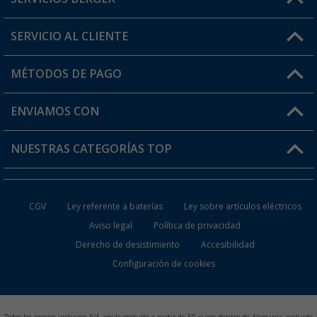
¿Tienes alguna duda?
SERVICIO AL CLIENTE
Conviértete en distribuidor
Mi cuenta
MÉTODOS DE PAGO
FAQ y Contacto
Mi lista de favoritos
Información de envío
ENVIAMOS CON
Tarjeta Berger Digital
Devoluciones
NUESTRAS CATEGORÍAS TOP
¿Dónde está mi pedido?
Accesorios caravanas y autocaravanas
Conviértete en distribuidor
CGV
Ley referente a baterías
Ley sobre artículos eléctricos
Inodoros de Camping
Aviso legal
Política de privacidad
Derecho de desistimiento
Accesibilidad
Muebles de Camping
Configuración de cookies
Neveras Portátiles
Aires Acondicionados