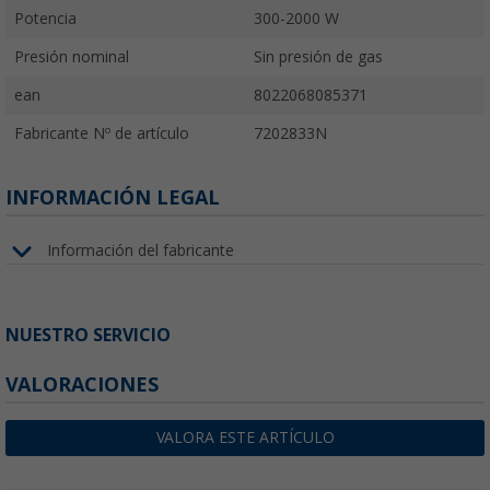
Potencia
300-2000 W
Presión nominal
Sin presión de gas
ean
8022068085371
Fabricante Nº de artículo
7202833N
INFORMACIÓN LEGAL
Información del fabricante
NUESTRO SERVICIO
VALORACIONES
VALORA ESTE ARTÍCULO