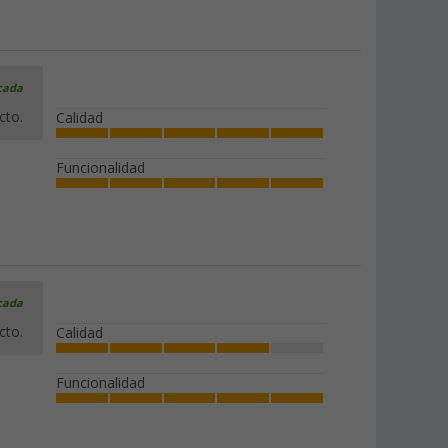
icada
cto.
Calidad
Funcionalidad
icada
cto.
Calidad
Funcionalidad