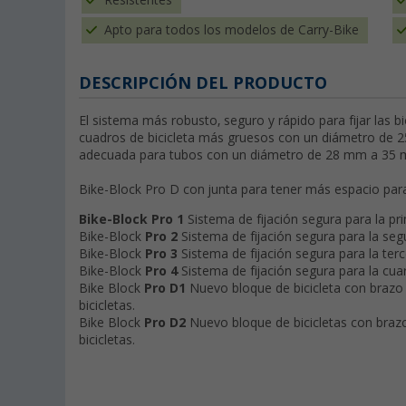
Resistentes
Apto para todos los modelos de Carry-Bike
DESCRIPCIÓN DEL PRODUCTO
El sistema más robusto, seguro y rápido para fijar las bi
cuadros de bicicleta más gruesos con un diámetro de 25
adecuada para tubos con un diámetro de 28 mm a 35 m
Bike-Block Pro D con junta para tener más espacio para fi
Bike-Block Pro 1
Sistema de fijación segura para la pri
Bike-Block
Pro 2
Sistema de fijación segura para la segu
Bike-Block
Pro 3
Sistema de fijación segura para la terce
Bike-Block
Pro 4
Sistema de fijación segura para la cuart
Bike Block
Pro D1
Nuevo bloque de bicicleta con brazo ar
bicicletas.
Bike Block
Pro D2
Nuevo bloque de bicicletas con brazo 
bicicletas.