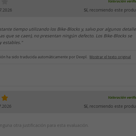
Valoración verif
7.2026
Sí
, recomiendo este produ
tante tiempo utilizando los Bike-Blocks y, salvo por algunos detalle
as que se caen), no presentan ningún defecto. Los Bike-Blocks se
y estables."
ción ha sido traducida automáticamente por Deepl.
Mostrar el texto original
Valoración verif
7.2026
Sí
, recomiendo este produ
guna otra justificación para esta evaluación.