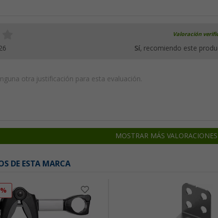
Valoración verif
26
Sí
, recomiendo este produ
guna otra justificación para esta evaluación.
MOSTRAR MÁS VALORACIONES
OS DE ESTA MARCA
2%