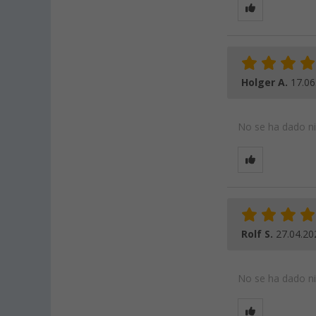
Holger A.
17.06
No se ha dado nin
Rolf S.
27.04.20
No se ha dado nin