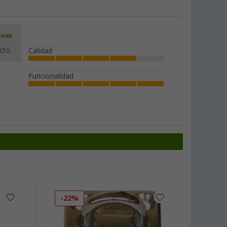
icada
cto.
Calidad
Funcionalidad
-22%
-12