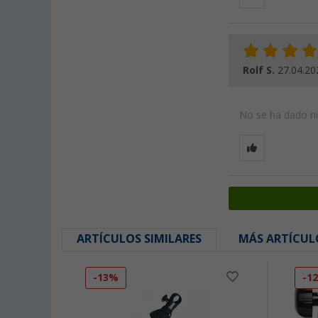
Rolf S.
27.04.20
No se ha dado nin
ARTÍCULOS SIMILARES
MÁS ARTÍCUL
-13%
-1