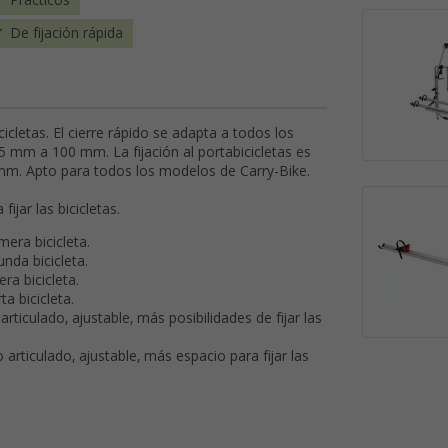
Prácticos
De fijación rápida
cicletas. El cierre rápido se adapta a todos los
 mm a 100 mm. La fijación al portabicicletas es
m. Apto para todos los modelos de Carry-Bike.
jar las bicicletas.
mera bicicleta.
nda bicicleta.
ra bicicleta.
a bicicleta.
ticulado, ajustable, más posibilidades de fijar las
articulado, ajustable, más espacio para fijar las