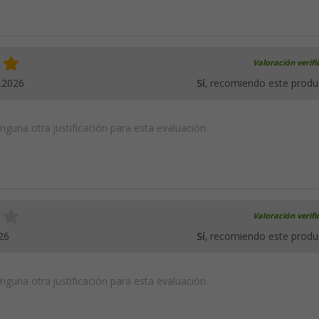
Valoración verif
.2026
Sí
, recomiendo este produ
guna otra justificación para esta evaluación.
Valoración verif
26
Sí
, recomiendo este produ
guna otra justificación para esta evaluación.