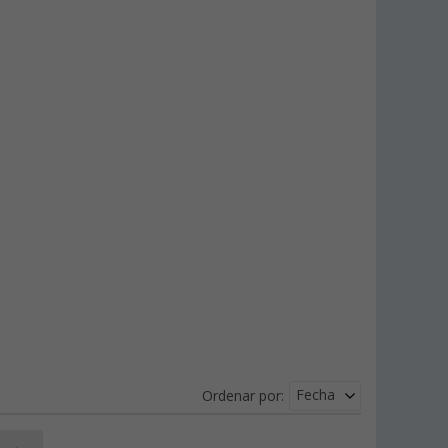
Fecha
Ordenar por: