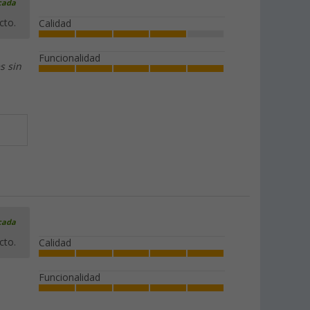
icada
cto.
Calidad
Funcionalidad
s sin
icada
cto.
Calidad
Funcionalidad