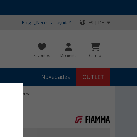
Blog
¿Necesitas ayuda?
ES | DE
Favoritos
Mi cuenta
Carrito
Novedades
OUTLET
lock Pro Fiamma
€