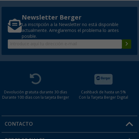
Newsletter Berger
La inscripción a la Newsletter no está disponible
actualmente. Arreglaremos el problema lo antes
posible.
Devolución gratuita durante 30 días
Cashback de hasta un 5%
Durante 100 días con la tarjeta Berger
Con la Tarjeta Berger Digital
CONTACTO
Horario de atención al cliente: