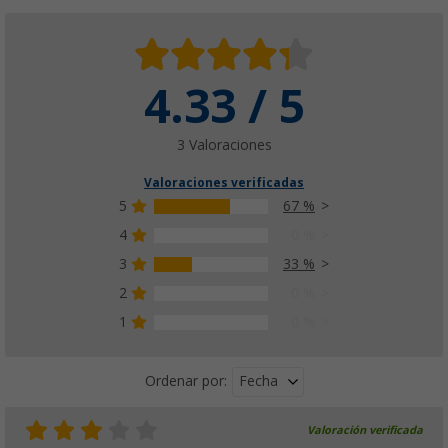
4.33 / 5
3 Valoraciones
Valoraciones verificadas
5
67 %
4
0 %
3
33 %
2
0 %
1
0 %
Fecha
Ordenar por:
Valoración verificada