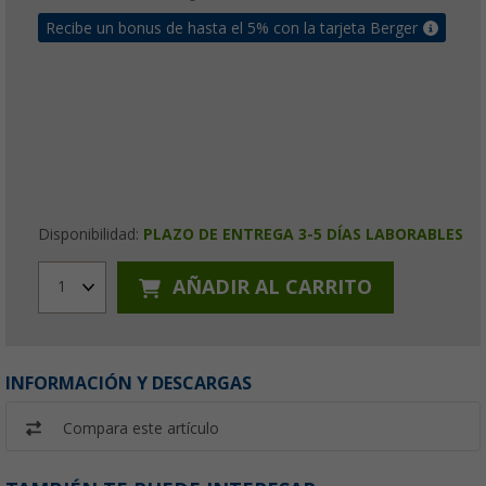
Recibe un bonus de hasta el 5% con la tarjeta Berger
Disponibilidad:
PLAZO DE ENTREGA 3-5 DÍAS LABORABLES
AÑADIR AL CARRITO
1
INFORMACIÓN Y DESCARGAS
Compara este artículo