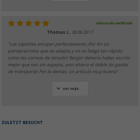
Valoración verificada
Thomas L.
28.06.2017
"Los soportes encajan perfectamente ¡Por fin un
portaprecintos que se adapta y no se fatiga tan rápido
como las correas de tensión! Berger debería haber escrito
mejor que son sin espejos, ¡eso ahorra el doble de gastos
de transporte! Por lo demás, un artículo muy bueno"
ver más
ZULETZT BESUCHT