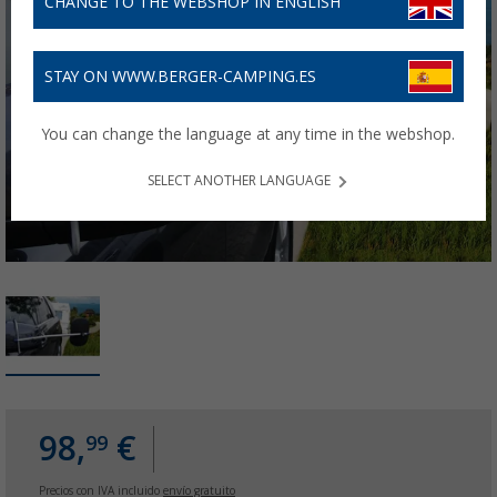
CHANGE TO THE WEBSHOP IN ENGLISH
STAY ON WWW.BERGER-CAMPING.ES
You can change the language at any time in the webshop.
SELECT ANOTHER LANGUAGE
98,
€
99
Precios con IVA incluido
envío gratuito