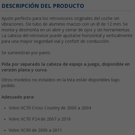
DESCRIPCIÓN DEL PRODUCTO
Ajuste perfecto para los retrovisores originales del coche sin
vibraciones. De tubo de aluminio macizo con un Ø de 12 mm. Se
monta y desmonta en un abrir y cerrar de ojos y sin herramientas.
La cabeza del retrovisor puede ajustarse horizontal y verticalmente
para una mayor seguridad vial y confort de conducción.
Se suministran por pares.
Pida por separado la cabeza de espejo a juego, disponible en
versión plana y curva
.
Otros modelos no incluidos en la lista están disponibles bajo
pedido.
Adecuado para:
Volvo XC70 Cross Country de 2000 a 2004
Volvo XC70 P24 de 2007 a 2016
Volvo XC90 de 2006 a 2011