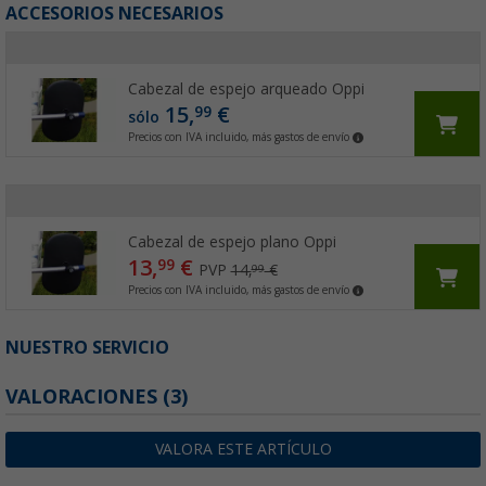
ACCESORIOS NECESARIOS
Cabezal de espejo arqueado Oppi
15,
€
99
sólo
Precios con IVA incluido, más gastos de envío
Cabezal de espejo plano Oppi
13,
€
99
PVP
14,
€
99
Precios con IVA incluido, más gastos de envío
NUESTRO SERVICIO
VALORACIONES
(3)
VALORA ESTE ARTÍCULO