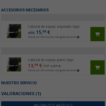
ACCESORIOS NECESARIOS
Cabezal de espejo arqueado Oppi
15,
€
99
sólo
Precios con IVA incluido, más gastos de envío
Cabezal de espejo plano Oppi
13,
€
99
PVP
14,
€
99
Precios con IVA incluido, más gastos de envío
NUESTRO SERVICIO
VALORACIONES
(1)
VALORA ESTE ARTÍCULO