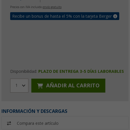
Precios con IVA incluido
envío gratuito
Recibe un bonus de hasta el 5% con la tarjeta Berger
Disponibilidad:
PLAZO DE ENTREGA 3-5 DÍAS LABORABLES
AÑADIR AL CARRITO
1
INFORMACIÓN Y DESCARGAS
Compara este artículo