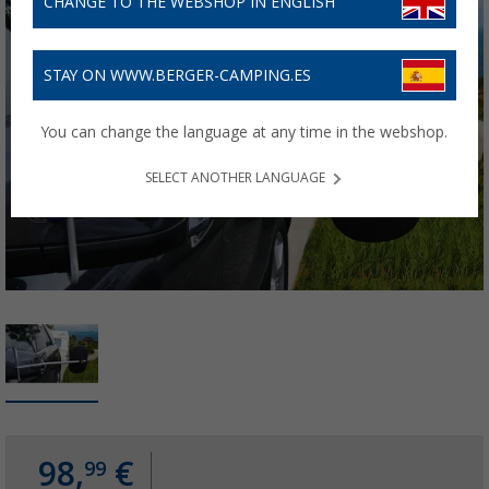
CHANGE TO THE WEBSHOP IN ENGLISH
STAY ON WWW.BERGER-CAMPING.ES
You can change the language at any time in the webshop.
SELECT ANOTHER LANGUAGE
98,
€
99