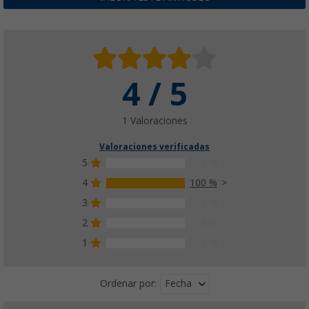
4 / 5
1 Valoraciones
Valoraciones verificadas
5
0 %
4
100 %
3
0 %
2
0 %
1
0 %
Fecha
Ordenar por: