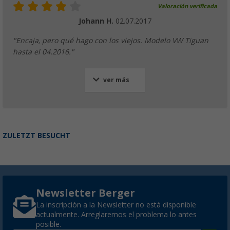
Valoración verificada
Johann H.
02.07.2017
"Encaja, pero qué hago con los viejos. Modelo VW Tiguan
hasta el 04.2016."
ver más
ZULETZT BESUCHT
Newsletter Berger
La inscripción a la Newsletter no está disponible
actualmente. Arreglaremos el problema lo antes
posible.