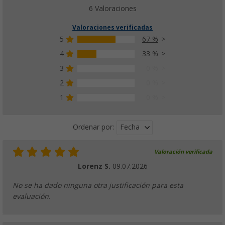
6 Valoraciones
Valoraciones verificadas
5
67 %
4
33 %
3
0 %
2
0 %
1
0 %
Fecha
Ordenar por:
Valoración verificada
Lorenz S.
09.07.2026
No se ha dado ninguna otra justificación para esta
evaluación.