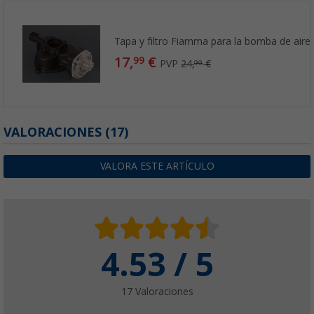
Tapa y filtro Fiamma para la bomba de air
17,
€
99
PVP
24,
€
99
VALORACIONES
(17)
VALORA ESTE ARTÍCULO
4.53 / 5
17 Valoraciones