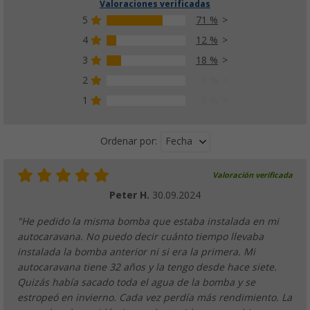
Valoraciones verificadas
5
71 %
4
12 %
3
18 %
2
0 %
1
0 %
Fecha
Ordenar por:
Valoración verificada
Peter H.
30.09.2024
"He pedido la misma bomba que estaba instalada en mi
autocaravana. No puedo decir cuánto tiempo llevaba
instalada la bomba anterior ni si era la primera. Mi
autocaravana tiene 32 años y la tengo desde hace siete.
Quizás había sacado toda el agua de la bomba y se
estropeó en invierno. Cada vez perdía más rendimiento. La