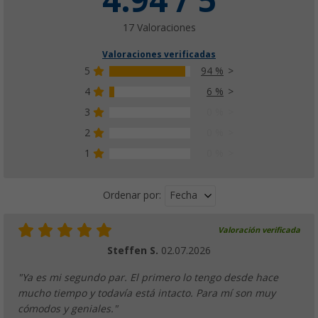
4.94 / 5
17 Valoraciones
Valoraciones verificadas
5
94 %
4
6 %
3
0 %
2
0 %
1
0 %
Fecha
Ordenar por:
Valoración verificada
Steffen S.
02.07.2026
"Ya es mi segundo par. El primero lo tengo desde hace
mucho tiempo y todavía está intacto. Para mí son muy
cómodos y geniales."