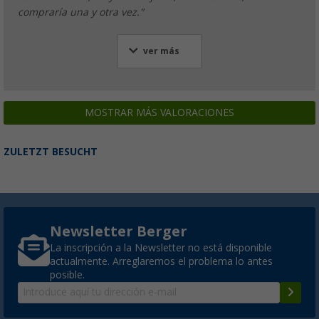
compraría una y otra vez."
ver más
MOSTRAR MÁS VALORACIONES
ZULETZT BESUCHT
Newsletter Berger
La inscripción a la Newsletter no está disponible
actualmente. Arreglaremos el problema lo antes
posible.