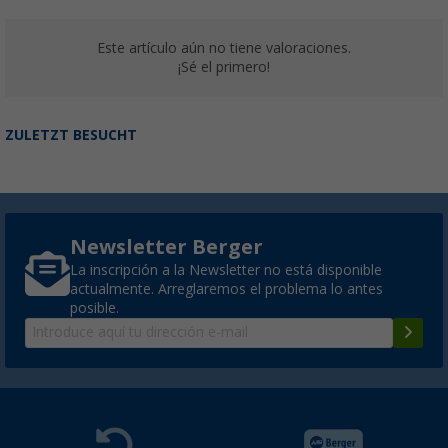
Este artículo aún no tiene valoraciones.
¡Sé el primero!
ZULETZT BESUCHT
Newsletter Berger
La inscripción a la Newsletter no está disponible
actualmente. Arreglaremos el problema lo antes
posible.