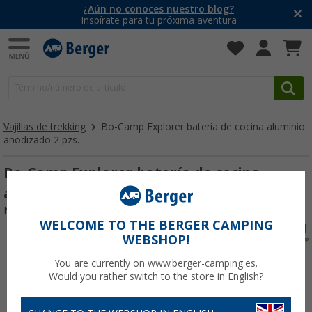
¿Aún no conoces nuestro blog?
Inspírate para tu próxima aventura
Vajillas de trekking
Bo-Camp Explorer batería de cocina aluminio
anodizado 2 pzs.
Bo-Camp Explorer batería de cocina
aluminio anodizado 2 pzs.
Nº de artículo 679886
WELCOME TO THE BERGER CAMPING
WEBSHOP!
You are currently on www.berger-camping.es.
Would you rather switch to the store in English?