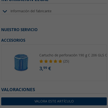
Información del fabricante
NUESTRO SERVICIO
ACCESORIOS
Cartucho de perforación 190 g C 206 GLS 
(25)
3,
€
99
VALORACIONES
VALORA ESTE ARTÍCULO