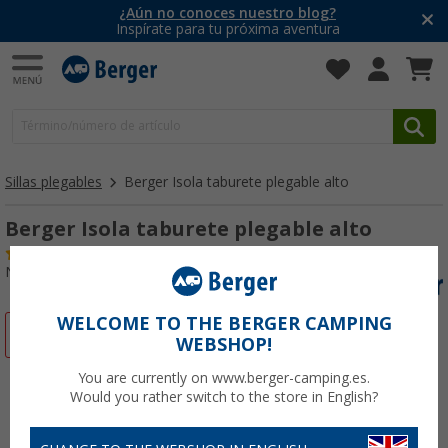
¿Aún no conoces nuestro blog?
Inspírate para tu próxima aventura
Sillas plegables
Berger Isola taburete plegable alto
Berger Isola taburete plegable alto
(1)
Nº de artículo 203889
WELCOME TO THE BERGER CAMPING
-7%
WEBSHOP!
You are currently on www.berger-camping.es.
Would you rather switch to the store in English?