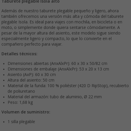
Taburete plegable Isola alto
Además de nuestro taburete plegable pequeño y ligero, ahora
también ofrecemos una versión más alta y cómoda del taburete
plegable Isola. Es ideal para viajes con mochila, en bicicleta o en
moto, o simplemente donde quiera sentarse cómodamente. A
pesar de la mayor altura del asiento, este modelo sigue siendo
especialmente ligero y compacto, lo que lo convierte en el
compañero perfecto para viajar.
Detalles técnicos:
Dimensiones abiertas (AnxAlxPr): 60 x 30 x 50/82 cm
Dimensiones de embalaje (AnxAlxPr): 53 x 20 x 13 cm
Asiento (AxP): 60 x 30 cm
Altura del asiento: 50 cm
Material de la funda: 100 % poliéster (420 D RipStop), recubierto
de poliuretano
Material del armazón: tubo de aluminio, Ø 22 mm
Peso: 1,68 kg
Volumen de suministro:
1 silla plegable