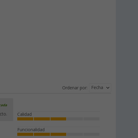
Fecha
Ordenar por:
icada
cto.
Calidad
Funcionalidad