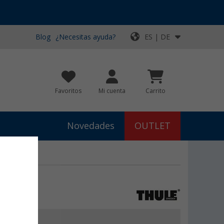
Blog
¿Necesitas ayuda?
ES | DE
Favoritos
Mi cuenta
Carrito
Novedades
OUTLET
€