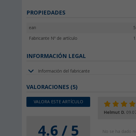
PROPIEDADES
ean
5
Fabricante Nº de artículo
1
INFORMACIÓN LEGAL
Información del fabricante
VALORACIONES
(5)
VALORA ESTE ARTÍCULO
Helmut D.
09.0
4.6 / 5
No se ha dado nin