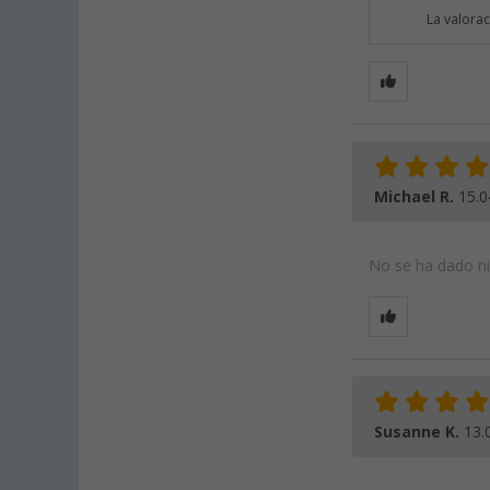
La valora
Michael R.
15.0
No se ha dado nin
Susanne K.
13.