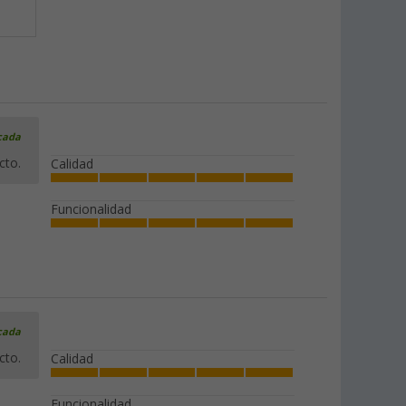
icada
cto.
Calidad
Funcionalidad
icada
cto.
Calidad
Funcionalidad