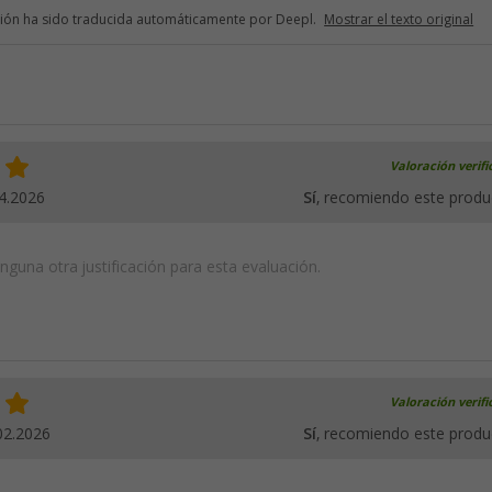
ción ha sido traducida automáticamente por Deepl.
Mostrar el texto original
Valoración verif
4.2026
Sí
, recomiendo este produ
guna otra justificación para esta evaluación.
Valoración verif
02.2026
Sí
, recomiendo este produ