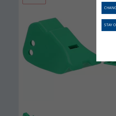
CHANG
STAY 