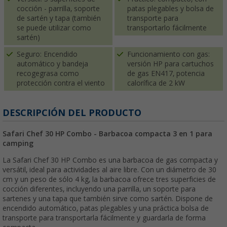
cocción - parrilla, soporte
patas plegables y bolsa de
de sartén y tapa (también
transporte para
se puede utilizar como
transportarlo fácilmente
sartén)
Seguro: Encendido
Funcionamiento con gas:
automático y bandeja
versión HP para cartuchos
recogegrasa como
de gas EN417, potencia
protección contra el viento
calorífica de 2 kW
DESCRIPCIÓN DEL PRODUCTO
Safari Chef 30 HP Combo - Barbacoa compacta 3 en 1 para
camping
La Safari Chef 30 HP Combo es una barbacoa de gas compacta y
versátil, ideal para actividades al aire libre. Con un diámetro de 30
cm y un peso de sólo 4 kg, la barbacoa ofrece tres superficies de
cocción diferentes, incluyendo una parrilla, un soporte para
sartenes y una tapa que también sirve como sartén. Dispone de
encendido automático, patas plegables y una práctica bolsa de
transporte para transportarla fácilmente y guardarla de forma