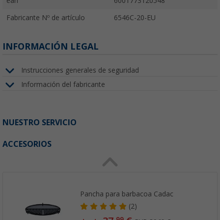
ean
6001773120548
Fabricante Nº de artículo
6546C-20-EU
INFORMACIÓN LEGAL
Instrucciones generales de seguridad
Información del fabricante
NUESTRO SERVICIO
ACCESORIOS
Pancha para barbacoa Cadac
(2)
99