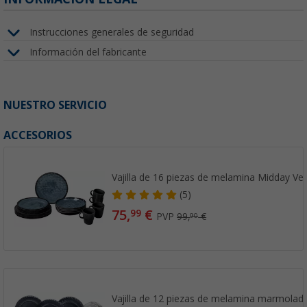
Instrucciones generales de seguridad
Información del fabricante
NUESTRO SERVICIO
ACCESORIOS
Vajilla de 16 piezas de melamina Midday Ve
(5)
75,
€
99
PVP
99,
€
90
Vajilla de 12 piezas de melamina marmolad