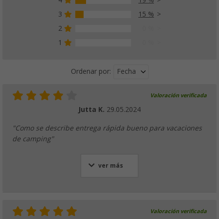
3
15 %
2
0 %
1
0 %
Fecha
Ordenar por:
Valoración verificada
Jutta K.
29.05.2024
"Como se describe entrega rápida bueno para vacaciones
de camping"
ver más
Valoración verificada