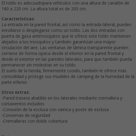
El toldo es
adecuado
para vehículos con una altura de canalón de
180 a 220 cm
.
La altura total es de 205 cm.
Características:
La entrada en la pared frontal, así como la entrada lateral, pueden
enrollarse o desplegarse como un toldo
.
Las dos entradas con
puerta de gasa antimosquitos que le ofrece este toldo mantienen
alejados a los mosquitos y también garantizan una mayor
circulación del aire.
Las ventanas de lámina transparente pueden
cerrarse de forma opaca desde el interior en la pared frontal y
desde el exterior en las paredes laterales, para que también pueda
permanecer sin molestias en su toldo.
El suelo de la tienda, firmemente cosido, también le ofrece más
comodidad y protege sus muebles de camping de la humedad de la
parte inferior.
Otros extras:
-Pared trasera abatible en los laterales mediante cremallera y
cortavientos incluidos
-Conexión de la esclusa con vainica y poste de esclusa
-Conservas de seguridad
-Cremalleras con doble cobertura