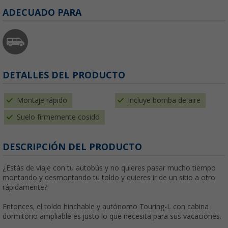
ADECUADO PARA
DETALLES DEL PRODUCTO
Montaje rápido
Incluye bomba de aire
Suelo firmemente cosido
DESCRIPCIÓN DEL PRODUCTO
¿Estás de viaje con tu autobús y no quieres pasar mucho tiempo
montando y desmontando tu toldo y quieres ir de un sitio a otro
rápidamente?
Entonces, el toldo hinchable y autónomo Touring-L con cabina
dormitorio ampliable es justo lo que necesita para sus vacaciones.