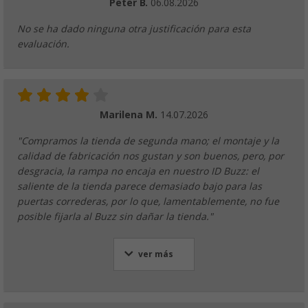
Peter B.
06.08.2026
No se ha dado ninguna otra justificación para esta
evaluación.
Marilena M.
14.07.2026
"Compramos la tienda de segunda mano; el montaje y la
calidad de fabricación nos gustan y son buenos, pero, por
desgracia, la rampa no encaja en nuestro ID Buzz: el
saliente de la tienda parece demasiado bajo para las
puertas correderas, por lo que, lamentablemente, no fue
posible fijarla al Buzz sin dañar la tienda."
ver más