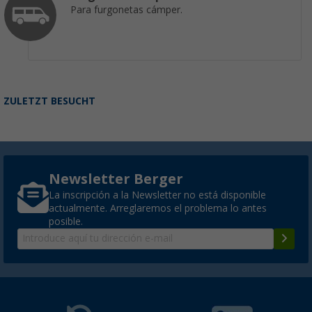
Para furgonetas cámper.
ZULETZT BESUCHT
Newsletter Berger
La inscripción a la Newsletter no está disponible
actualmente. Arreglaremos el problema lo antes
posible.