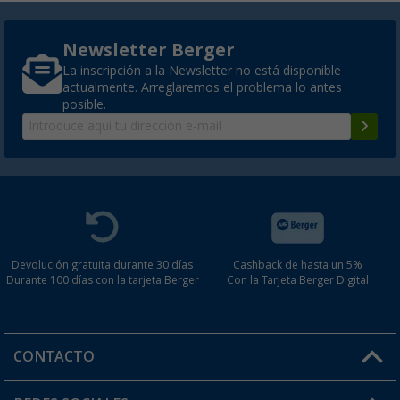
Newsletter Berger
La inscripción a la Newsletter no está disponible
actualmente. Arreglaremos el problema lo antes
posible.
Devolución gratuita durante 30 días
Cashback de hasta un 5%
Durante 100 días con la tarjeta Berger
Con la Tarjeta Berger Digital
CONTACTO
Horario de atención al cliente: