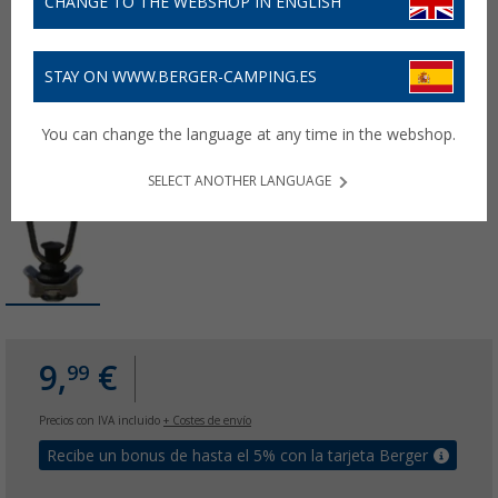
CHANGE TO THE WEBSHOP IN ENGLISH
STAY ON WWW.BERGER-CAMPING.ES
You can change the language at any time in the webshop.
SELECT ANOTHER LANGUAGE
9,
€
99
Precios con IVA incluido
+ Costes de envío
Recibe un bonus de hasta el 5% con la tarjeta Berger