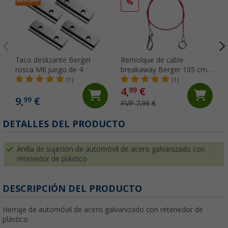
%
Taco deslizante Berger
Remolque de cable
rosca M6 juego de 4
breakaway Berger 105 cm
rojo
(1)
(1)
4,
€
99
9,
€
99
PVP 7,99 €
DETALLES DEL PRODUCTO
Anilla de sujeción de automóvil de acero galvanizado con
retenedor de plástico
DESCRIPCIÓN DEL PRODUCTO
Herraje de automóvil de acero galvanizado con retenedor de
plástico