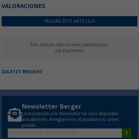
VALORACIONES
VALORA ESTE ARTÍCULO
Este artículo aún no tiene valoraciones.
¡Sé el primero!
ZULETZT BESUCHT
Newsletter Berger
La inscripción a la Newsletter no está disponible
actualmente. Arreglaremos el problema lo antes
posible.