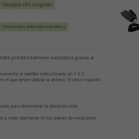
Receptor GPS integrado
Protección antirrobo mecánica
élite portátil totalmente automática gracias al
camente el satélite seleccionado en 1 ó 2
n el que desee utilizar la antena. El único requisito
grado para determinar la ubicación más
ión y radio alemanas en los países de vacaciones