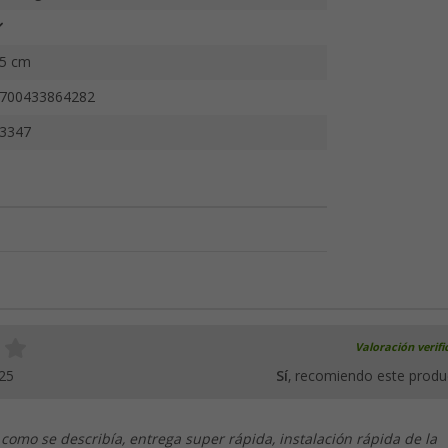
5 cm
700433864282
3347
Valoración verif
25
Sí
, recomiendo este produ
 como se describía, entrega super rápida, instalación rápida de la