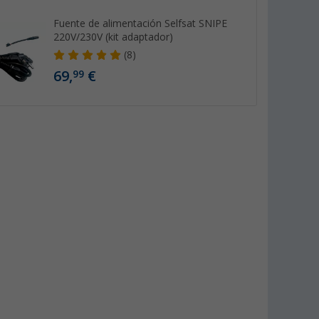
Fuente de alimentación Selfsat SNIPE
220V/230V (kit adaptador)
(8)
69,
€
99