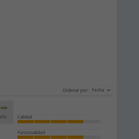
Fecha
Ordenar por:
icada
cto.
Calidad
Funcionalidad