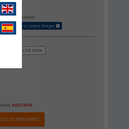
,
€
00
IVA incluido
envío gratuito
de bonus en tu tarjeta Berger
dividual
LNB doble
ilidad:
AGOTADO
CULOS SIMILARES