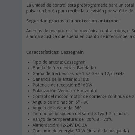
La unidad de control está preprogramada para un total d
pulsar un botón para recibir la televisión por satélite 
Seguridad gracias a la protección antirrobo
Además de una protección mecánica contra robos, el S
alarma acústica que suena en cuanto se interrumpe la c
Características: Cassegrain
Tipo de antena: Cassegrain
Banda de frecuencias: Banda Ku
Gama de frecuencias: de 10,7 GHz a 12,75 GHz
Ganancia de la antena: 31dBi
Potencia de recepción: 51dBW
Polarización: Vertical / Horizontal
Control del motor: motor de corriente continua de 2
Ángulo de inclinación: 5° - 90
Ángulo de búsqueda: 360
Tiempo de búsqueda del satélite: typ.1-2 minutos
Rango de temperatura: de -20°C a +70°C
Alimentación: 12-24V DC 3A
Consumo de energía: 30 W (durante la búsqueda)