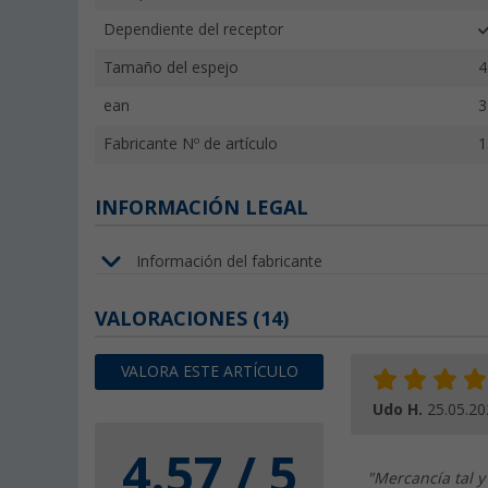
Dependiente del receptor
Tamaño del espejo
4
ean
3
Fabricante Nº de artículo
1
INFORMACIÓN LEGAL
Información del fabricante
VALORACIONES
(14)
VALORA ESTE ARTÍCULO
Udo H.
25.05.20
4.57 / 5
"Mercancía tal y