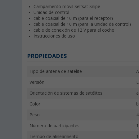
Campamento móvil Selfsat Snipe
Unidad de control
cable coaxial de 10 m (para el receptor)
cable coaxial de 10 m (para la unidad de control)
cable de conexión de 12 V para el coche
Instrucciones de uso
PROPIEDADES
Tipo de antena de satélite
A
Versión
L
Orientación de sistemas de satélites
a
Color
b
Peso
4
Número de participantes
1
Tiempo de alineamiento
1