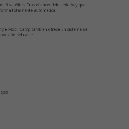
e 8 satélites. Tras el encendido, sólo hay que
de forma totalmente automática.
nipe Mobil Camp también ofrece un sistema de
onexión del cable.
 ejes