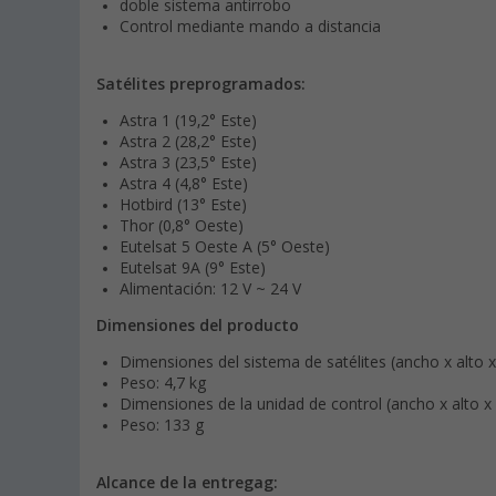
doble sistema antirrobo
Control mediante mando a distancia
Satélites preprogramados:
Astra 1 (19,2° Este)
Astra 2 (28,2° Este)
Astra 3 (23,5° Este)
Astra 4 (4,8° Este)
Hotbird (13° Este)
Thor (0,8° Oeste)
Eutelsat 5 Oeste A (5° Oeste)
Eutelsat 9A (9° Este)
Alimentación: 12 V ~ 24 V
Dimensiones del producto
Dimensiones del sistema de satélites (ancho x alto
Peso: 4,7 kg
Dimensiones de la unidad de control (ancho x alto 
Peso: 133 g
Alcance de la entrega
g: