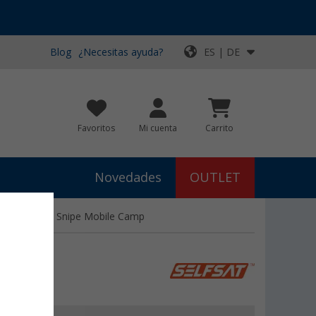
Blog
¿Necesitas ayuda?
ES | DE
Favoritos
Mi cuenta
Carrito
Novedades
OUTLET
ática Selfsat Snipe Mobile Camp