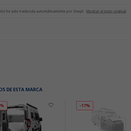
ción ha sido traducida automáticamente por Deepl.
Mostrar el texto original
OS DE ESTA MARCA
7%
-17%