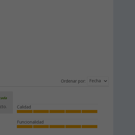
Fecha
Ordenar por:
icada
cto.
Calidad
Funcionalidad