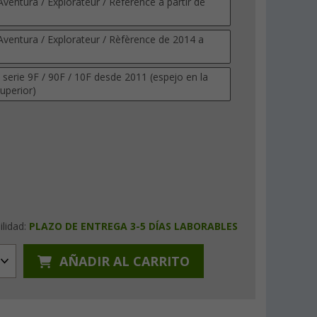
Aventura / Explorateur / Rèfèrence a partir de
 Aventura / Explorateur / Rèfèrence de 2014 a
 serie 9F / 90F / 10F desde 2011 (espejo en la
uperior)
ilidad:
PLAZO DE ENTREGA 3-5 DÍAS LABORABLES
AÑADIR AL CARRITO