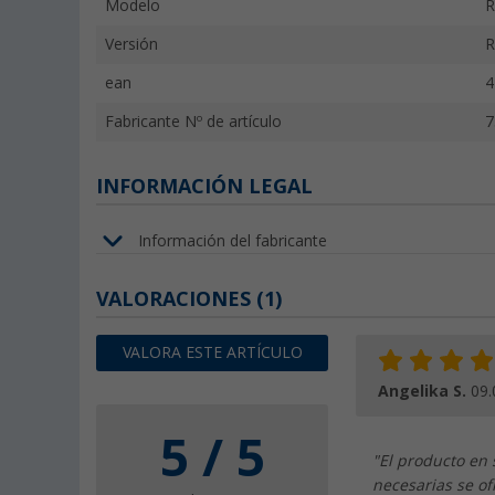
Modelo
R
Versión
R
ean
4
Fabricante Nº de artículo
7
INFORMACIÓN LEGAL
Información del fabricante
VALORACIONES
(1)
VALORA ESTE ARTÍCULO
Angelika S.
09.
5 / 5
"El producto en 
necesarias se o