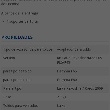
de Fiamma.
Alcance de la entrega
4 soportes de 15 cm
PROPIEDADES
Tipo de accesorios para toldos
Adaptador para toldo
Versión
Kit Laika Rexosline/Kreos 09
F80/F45
para tipo de toldo
Fiamma F65
para tipo de toldo
Fiamma F80
Para el tipo
Laika Rexosline / Kreos 2009
Peso
2,3 kg
Toldos para vehículos
Laika