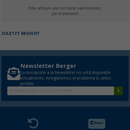
Este artículo aún no tiene valoraciones.
¡Sé el primero!
ZULETZT BESUCHT
Newsletter Berger
La inscripción a la Newsletter no está disponible
actualmente. Arreglaremos el problema lo antes
posible.