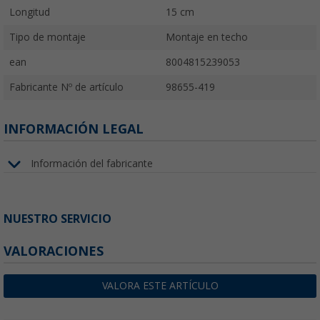
Longitud
15 cm
Tipo de montaje
Montaje en techo
ean
8004815239053
Fabricante Nº de artículo
98655-419
INFORMACIÓN LEGAL
Información del fabricante
NUESTRO SERVICIO
VALORACIONES
VALORA ESTE ARTÍCULO