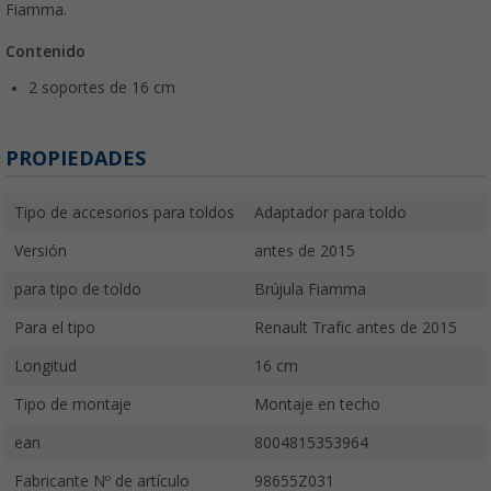
Fiamma.
Contenido
2 soportes de 16 cm
PROPIEDADES
Tipo de accesorios para toldos
Adaptador para toldo
Versión
antes de 2015
para tipo de toldo
Brújula Fiamma
Para el tipo
Renault Trafic antes de 2015
Longitud
16 cm
Tipo de montaje
Montaje en techo
ean
8004815353964
Fabricante Nº de artículo
98655Z031