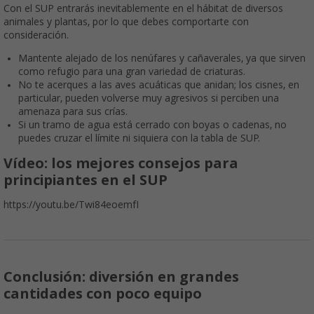
Con el SUP entrarás inevitablemente en el hábitat de diversos
animales y plantas, por lo que debes comportarte con
consideración.
Mantente alejado de los nenúfares y cañaverales, ya que sirven
como refugio para una gran variedad de criaturas.
No te acerques a las aves acuáticas que anidan; los cisnes, en
particular, pueden volverse muy agresivos si perciben una
amenaza para sus crías.
Si un tramo de agua está cerrado con boyas o cadenas, no
puedes cruzar el límite ni siquiera con la tabla de SUP.
Vídeo: los mejores consejos para
principiantes en el SUP
https://youtu.be/Twi84eoemfI
Conclusión: diversión en grandes
cantidades con poco equipo