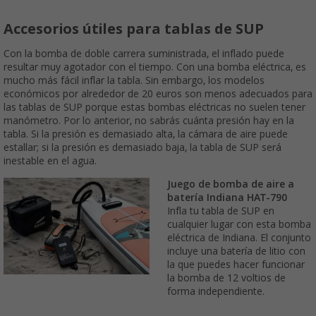
Accesorios útiles para tablas de SUP
Con la bomba de doble carrera suministrada, el inflado puede
resultar muy agotador con el tiempo. Con una bomba eléctrica, es
mucho más fácil inflar la tabla. Sin embargo, los modelos
económicos por alrededor de 20 euros son menos adecuados para
las tablas de SUP porque estas bombas eléctricas no suelen tener
manómetro. Por lo anterior, no sabrás cuánta presión hay en la
tabla. Si la presión es demasiado alta, la cámara de aire puede
estallar; si la presión es demasiado baja, la tabla de SUP será
inestable en el agua.
Juego de bomba de aire a
batería Indiana HAT-790
Infla tu tabla de SUP en
cualquier lugar con esta bomba
eléctrica de Indiana. El conjunto
incluye una batería de litio con
la que puedes hacer funcionar
la bomba de 12 voltios de
forma independiente.