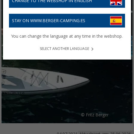
CHANGE TO THE WEBSHOP IN ENGLISH
STAY ON WWW.BERGER-CAMPING.ES
You can change the language at any time in the webshop.
SELECT ANOTHER LANGUAGE
© Fritz Berger