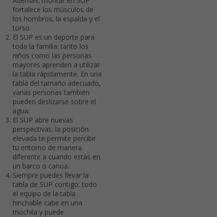
Además, montar en SUP
fortalece los músculos de
los hombros, la espalda y el
torso.
El SUP es un deporte para
toda la familia: tanto los
niños como las personas
mayores aprenden a utilizar
la tabla rápidamente. En una
tabla del tamaño adecuado,
varias personas también
pueden deslizarse sobre el
agua.
El SUP abre nuevas
perspectivas: la posición
elevada te permite percibir
tu entorno de manera
diferente a cuando estás en
un barco o canoa.
Siempre puedes llevar la
tabla de SUP contigo: todo
el equipo de la tabla
hinchable cabe en una
mochila y puede