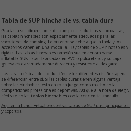
Tabla de SUP hinchable vs. tabla dura
Gracias a sus dimensiones de transporte reducidas y compactas,
las tablas hinchables son especialmente adecuadas para las
vacaciones de camping. Lo anterior se debe a que la tabla y los
accesorios caben
en una mochila
. Hay tablas de SUP hinchables y
rígidas. Las tablas hinchables también suelen denominarse
inflatable SUP. Están fabricadas en PVC o poliuretano, y su capa
gruesa es extremadamente duradera y resistente al desgarro.
Las características de conducción de los diferentes diseños apenas
se diferencian entre sí. Si las tablas duras tienen alguna ventaja
sobre las hinchables, ésta entra en juego como mucho en las
competiciones profesionales deportivas. Así que a la hora de elegir,
céntrate en las
tablas hinchables
con la conciencia tranquila.
Aquí en la tienda virtual encuentras tablas de SUP para principiantes
y expertos.