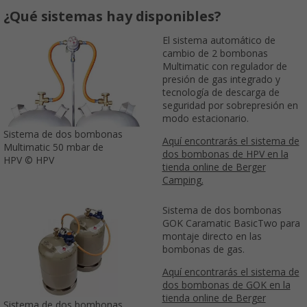
¿Qué sistemas hay disponibles?
El sistema automático de
cambio de 2 bombonas
Multimatic con regulador de
presión de gas integrado y
tecnología de descarga de
seguridad por sobrepresión en
modo estacionario.
Sistema de dos bombonas
Aquí encontrarás el sistema de
Multimatic 50 mbar de
dos bombonas de HPV en la
HPV © HPV
tienda online de Berger
Camping.
Sistema de dos bombonas
GOK Caramatic BasicTwo para
montaje directo en las
bombonas de gas.
Aquí encontrarás el sistema de
dos bombonas de GOK en la
tienda online de Berger
Sistema de dos bombonas