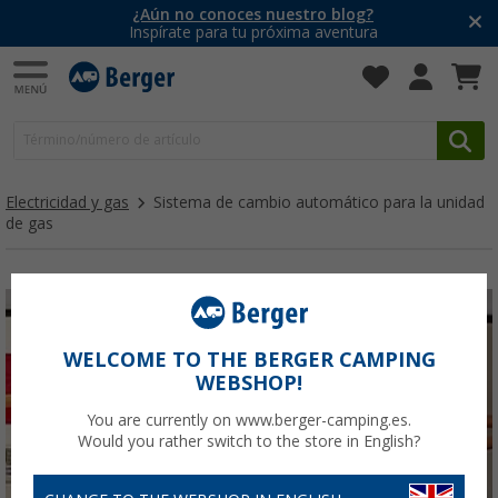
¿Aún no conoces nuestro blog?
Inspírate para tu próxima aventura
Electricidad y gas
Sistema de cambio automático para la unidad
de gas
WELCOME TO THE BERGER CAMPING
WEBSHOP!
You are currently on www.berger-camping.es.
Would you rather switch to the store in English?