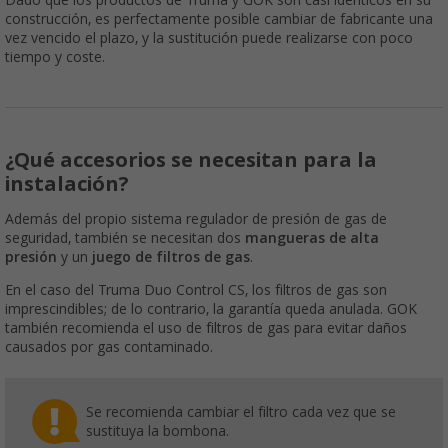
Dado que los productos de Truma y GOK son casi idénticos en su
construcción, es perfectamente posible cambiar de fabricante una
vez vencido el plazo, y la sustitución puede realizarse con poco
tiempo y coste.
¿Qué accesorios se necesitan para la
instalación?
Además del propio sistema regulador de presión de gas de
seguridad, también se necesitan dos
mangueras de alta
presión
y un
juego de filtros de gas
.
En el caso del Truma Duo Control CS, los filtros de gas son
imprescindibles; de lo contrario, la garantía queda anulada. GOK
también recomienda el uso de filtros de gas para evitar daños
causados por gas contaminado.
Se recomienda cambiar el filtro cada vez que se
sustituya la bombona.