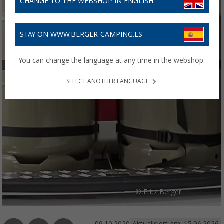
CHANGE TO THE WEBSHOP IN ENGLISH
STAY ON WWW.BERGER-CAMPING.ES
You can change the language at any time in the webshop.
SELECT ANOTHER LANGUAGE
© Fritz Berger