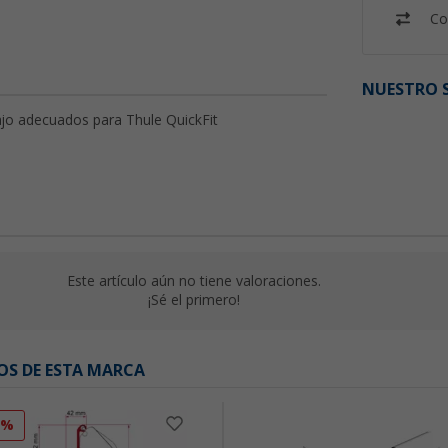
Co
NUESTRO S
ajo adecuados para Thule QuickFit
Este artículo aún no tiene valoraciones.
¡Sé el primero!
OS DE ESTA MARCA
0%