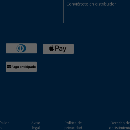
Conviértete en distribuidor
ículos
Aviso
Política de
Derecho d
s
legal
privacidad
desistimient