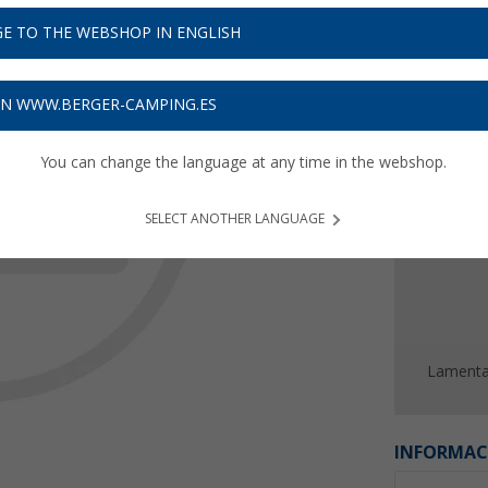
Precios 
E TO THE WEBSHOP IN ENGLISH
Recibe 
ON WWW.BERGER-CAMPING.ES
You can change the language at any time in the webshop.
SELECT ANOTHER LANGUAGE
Lamentab
INFORMAC