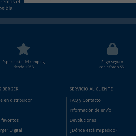
aremos el
sible.
Especialista del camping
Pago seguro
desde 1958
con cifrado SSL
S BERGER
SERVICIO AL CLIENTE
e en distribuidor
FAQ y Contacto
Información de envío
e favoritos
Devoluciones
rger Digital
¿Dónde está mi pedido?