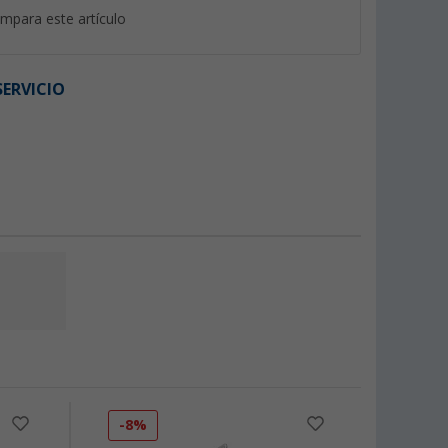
mpara este artículo
ERVICIO
-8%
-6%