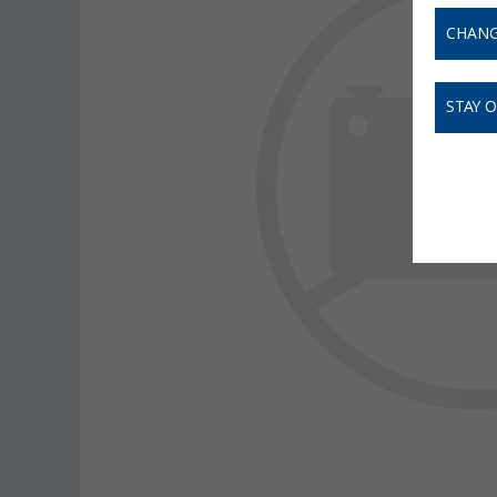
CHANG
STAY 