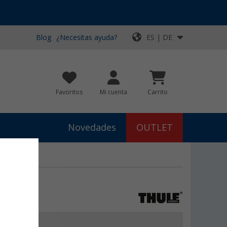
Blog
¿Necesitas ayuda?
ES | DE
Favoritos
Mi cuenta
Carrito
Novedades
OUTLET