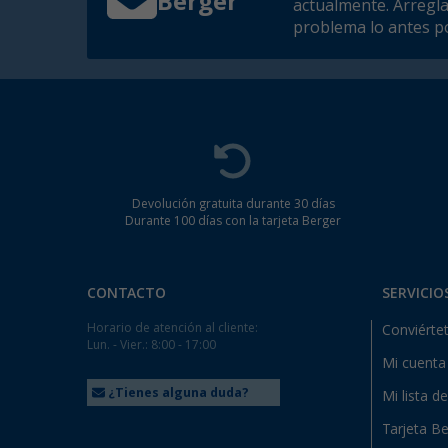
Berger
actualmente. Arregl
problema lo antes po
Devolución gratuita durante 30 días
Durante 100 días con la tarjeta Berger
CONTACTO
SERVICIO
Horario de atención al cliente:
Conviértet
Lun. - Vier.: 8:00 - 17:00
Mi cuenta
¿Tienes alguna duda?
Mi lista d
Tarjeta Be