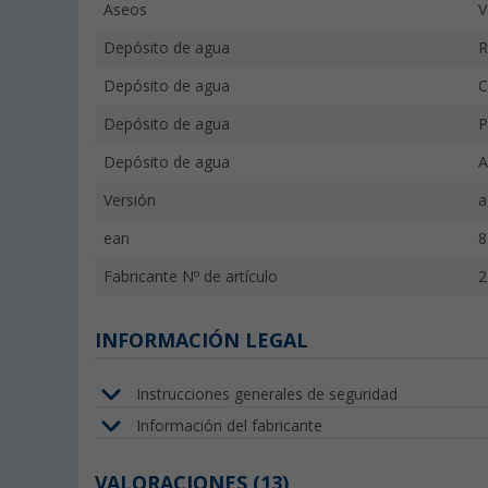
Aseos
V
Depósito de agua
R
Depósito de agua
C
Depósito de agua
P
Depósito de agua
A
Versión
a
ean
8
Fabricante Nº de artículo
2
INFORMACIÓN LEGAL
Instrucciones generales de seguridad
Información del fabricante
VALORACIONES
(13)