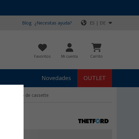
Blog
¿Necesitas ayuda?
ES | DE
Favoritos
Mi cuenta
Carrito
Novedades
OUTLET
para inodoro de cassette
€