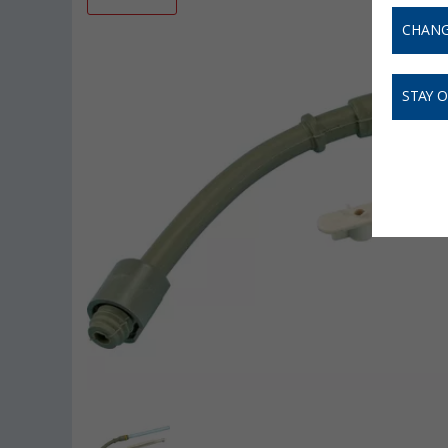
CHANG
STAY 