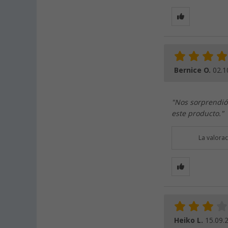
Bernice O.
02.1
"Nos sorprendió
este producto."
La valora
Heiko L.
15.09.