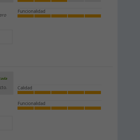
Funcionalidad
ero
icada
cto.
Calidad
Funcionalidad