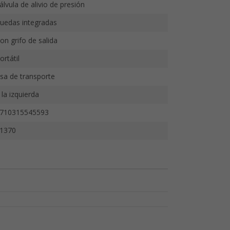
álvula de alivio de presión
uedas integradas
on grifo de salida
ortátil
sa de transporte
 la izquierda
710315545593
1370