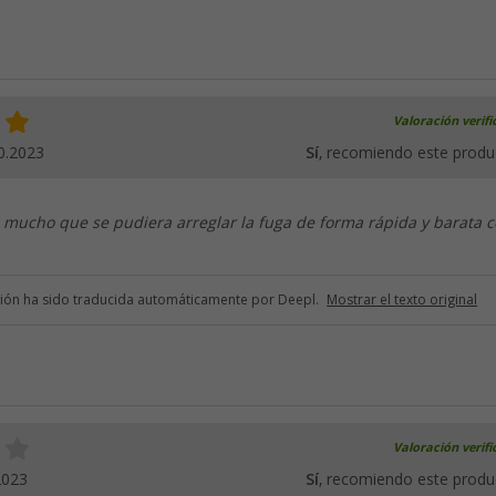
Valoración verif
0.2023
Sí
, recomiendo este produ
 mucho que se pudiera arreglar la fuga de forma rápida y barata 
ción ha sido traducida automáticamente por Deepl.
Mostrar el texto original
Valoración verif
2023
Sí
, recomiendo este produ