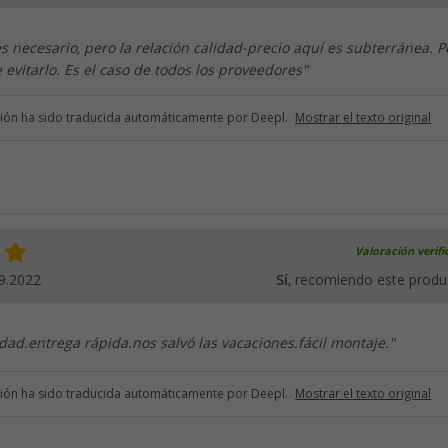
es necesario, pero la relación calidad-precio aquí es subterránea. P
evitarlo. Es el caso de todos los proveedores"
ción ha sido traducida automáticamente por Deepl.
Mostrar el texto original
Valoración verif
9.2022
Sí
, recomiendo este produ
ad.entrega rápida.nos salvó las vacaciones.fácil montaje."
ción ha sido traducida automáticamente por Deepl.
Mostrar el texto original