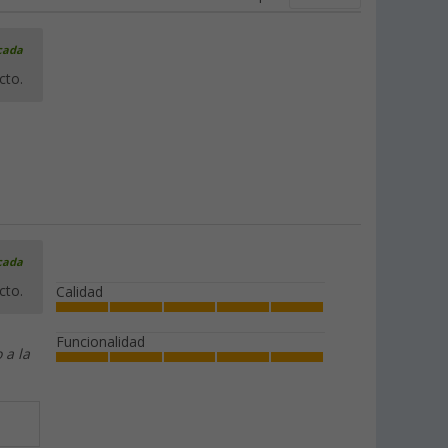
icada
cto.
icada
cto.
Calidad
Funcionalidad
 a la