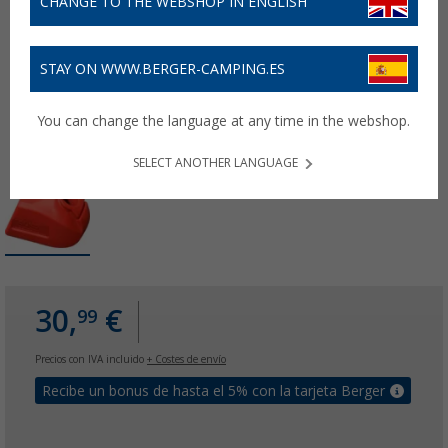
CHANGE TO THE WEBSHOP IN ENGLISH
STAY ON WWW.BERGER-CAMPING.ES
You can change the language at any time in the webshop.
SELECT ANOTHER LANGUAGE
30,
€
99
Precios con IVA incluido
+ Costes de envío
Recibe un bonus de hasta el 5% con la tarjeta Berger