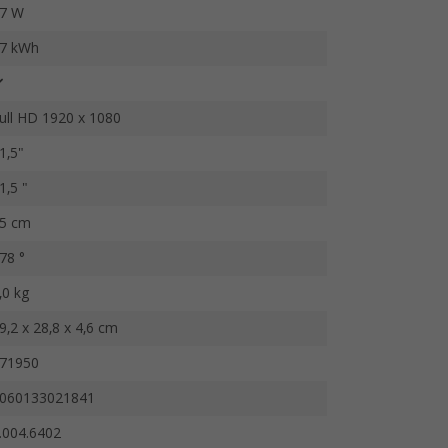
7 W
7 kWh
ull HD 1920 x 1080
1,5"
1,5 "
5 cm
78 °
,0 kg
9,2 x 28,8 x 4,6 cm
71950
060133021841
.004.6402