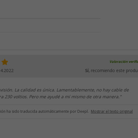
Valoración verif
04.2022
Sí
, recomiendo este produ
visión. La calidad es única. Lamentablemente, no hay cable de
ra 230 voltios. Pero me ayudé a mí mismo de otra manera."
ción ha sido traducida automáticamente por Deepl.
Mostrar el texto original