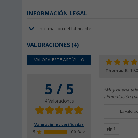
INFORMACIÓN LEGAL
Información del fabricante
VALORACIONES
(4)
VALORA ESTE ARTÍCULO
Thomas K.
19.
5 / 5
"Muy buena tele
alimentación pa
4 Valoraciones
La valora
Valoraciones verificadas
5
100 %