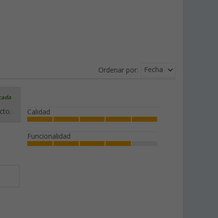
Fecha
Ordenar por:
icada
cto.
Calidad
Funcionalidad