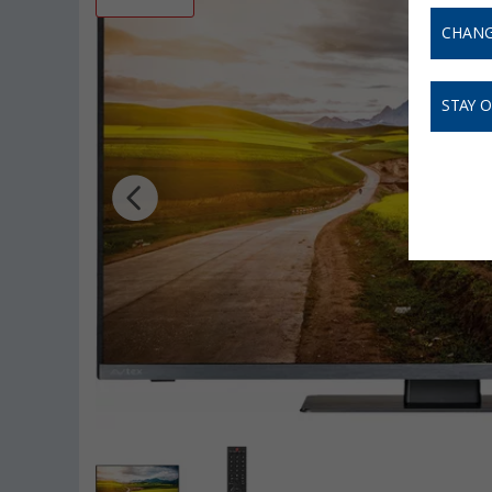
CHANG
STAY 