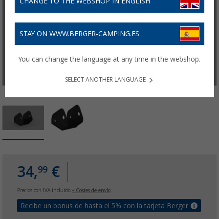
CHANGE TO THE WEBSHOP IN ENGLISH
STAY ON WWW.BERGER-CAMPING.ES
You can change the language at any time in the webshop.
SELECT ANOTHER LANGUAGE
34,
€
99
Precios con IVA incluido
+ Costes de envío
Recibe un bonus de hasta el 5% con la tarjeta Berger