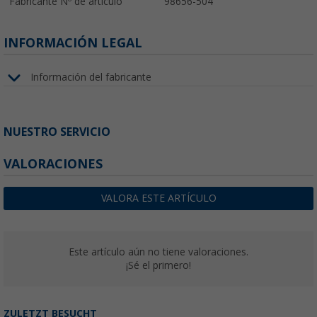
Fabricante Nº de artículo
98656-504
INFORMACIÓN LEGAL
Información del fabricante
NUESTRO SERVICIO
VALORACIONES
VALORA ESTE ARTÍCULO
Este artículo aún no tiene valoraciones.
¡Sé el primero!
ZULETZT BESUCHT