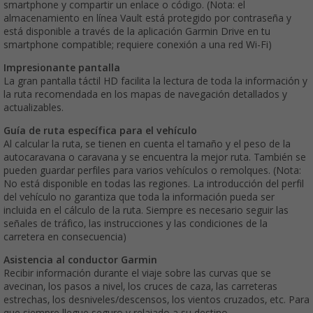
smartphone y compartir un enlace o código. (Nota: el
almacenamiento en línea Vault está protegido por contraseña y
está disponible a través de la aplicación Garmin Drive en tu
smartphone compatible; requiere conexión a una red Wi-Fi)
Impresionante pantalla
La gran pantalla táctil HD facilita la lectura de toda la información y
la ruta recomendada en los mapas de navegación detallados y
actualizables.
Guía de ruta específica para el vehículo
Al calcular la ruta, se tienen en cuenta el tamaño y el peso de la
autocaravana o caravana y se encuentra la mejor ruta. También se
pueden guardar perfiles para varios vehículos o remolques. (Nota:
No está disponible en todas las regiones. La introducción del perfil
del vehículo no garantiza que toda la información pueda ser
incluida en el cálculo de la ruta. Siempre es necesario seguir las
señales de tráfico, las instrucciones y las condiciones de la
carretera en consecuencia)
Asistencia al conductor Garmin
Recibir información durante el viaje sobre las curvas que se
avecinan, los pasos a nivel, los cruces de caza, las carreteras
estrechas, los desniveles/descensos, los vientos cruzados, etc. Para
que siempre llegue seguro y relajado a su destino.