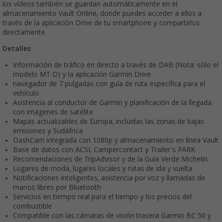
los vídeos también se guardan automáticamente en el
almacenamiento Vault Online, donde puedes acceder a ellos a
través de la aplicación Drive de tu smartphone y compartirlos
directamente.
Detalles
Información de tráfico en directo a través de DAB (Nota: sólo el
modelo MT-D) y la aplicación Garmin Drive
navegador de 7 pulgadas con guía de ruta específica para el
vehículo
Asistencia al conductor de Garmin y planificación de la llegada
con imágenes de satélite
Mapas actualizables de Europa, incluidas las zonas de bajas
emisiones y Sudáfrica
DashCam integrada con 1080p y almacenamiento en línea Vault
Base de datos con ACSI, Campercontact y Trailer's PARK
Recomendaciones de TripAdvisor y de la Guía Verde Michelin
Lugares de moda, lugares locales y rutas de ida y vuelta
Notificaciones inteligentes, asistencia por voz y llamadas de
manos libres por Bluetooth
Servicios en tiempo real para el tiempo y los precios del
combustible
Compatible con las cámaras de visión trasera Garmin BC 50 y