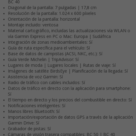
BC 40
Diagonal de la pantalla: 7 pulgadas | 17,8 cm
Resolución de la pantalla: 1.024 x 600 píxeles
Orientación de la pantalla: horizontal
Montaje incluido: ventosa
Material cartográfico, incluidas las actualizaciones vía WLAN o
vía Garmin Express en PC o Mac: Europa | Sudáfrica
Integración de zonas medioambientales: Sí
Guía de ruta específica para el vehículo: Sí
Base de datos de campistas (ACSI, NKC, etc.): Sí
Guía Verde Michelin | TripAdvisor: Sí
Lugares de moda | Lugares locales | Rutas de viaje: Sí
Imágenes de satélite BirdsEye | Planificación de la llegada: Sí
Asistencia de voz Garmin: Sí
Radio de tráfico con cables incluidos: Sí
Datos de tráfico en directo con la aplicación para smartphone:
Sí
El tiempo en directo y los precios del combustible en directo: Sí
Notificaciones inteligentes: Sí
Manos libres Bluetooth: Sí
Importación/exportación de datos GPS a través de la aplicación
Garmin Drive: Sí
Grabador de pistas: Sí
Cámaras de visión trasera compatibles: BC 50 | BC 40