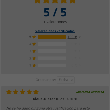
5 / 5
1 Valoraciones
Valoraciones verificadas
5
100 %
4
0 %
3
0 %
2
0 %
1
0 %
Fecha
Ordenar por:
Valoración verificada
Klaus-Dieter B.
29.04.2026
No se ha dado ninguna otra justificación para esta