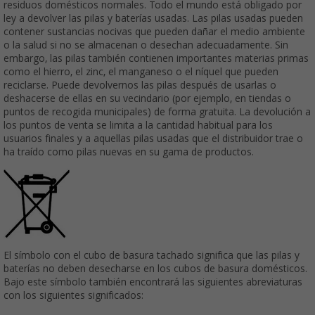
residuos domésticos normales. Todo el mundo está obligado por
ley a devolver las pilas y baterías usadas. Las pilas usadas pueden
contener sustancias nocivas que pueden dañar el medio ambiente
o la salud si no se almacenan o desechan adecuadamente. Sin
embargo, las pilas también contienen importantes materias primas
como el hierro, el zinc, el manganeso o el níquel que pueden
reciclarse. Puede devolvernos las pilas después de usarlas o
deshacerse de ellas en su vecindario (por ejemplo, en tiendas o
puntos de recogida municipales) de forma gratuita. La devolución a
los puntos de venta se limita a la cantidad habitual para los
usuarios finales y a aquellas pilas usadas que el distribuidor trae o
ha traído como pilas nuevas en su gama de productos.
El símbolo con el cubo de basura tachado significa que las pilas y
baterías no deben desecharse en los cubos de basura domésticos.
Bajo este símbolo también encontrará las siguientes abreviaturas
con los siguientes significados: