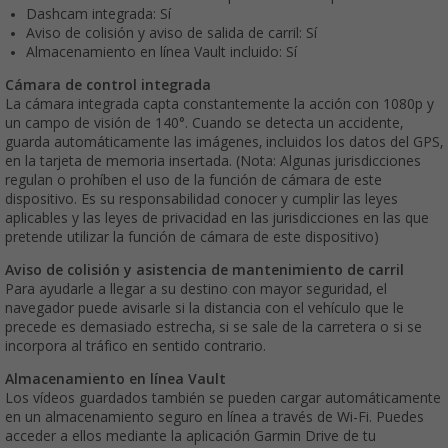
Dashcam integrada: Sí
Aviso de colisión y aviso de salida de carril: Sí
Almacenamiento en línea Vault incluido: Sí
Cámara de control integrada
La cámara integrada capta constantemente la acción con 1080p y
un campo de visión de 140°. Cuando se detecta un accidente,
guarda automáticamente las imágenes, incluidos los datos del GPS,
en la tarjeta de memoria insertada. (Nota: Algunas jurisdicciones
regulan o prohíben el uso de la función de cámara de este
dispositivo. Es su responsabilidad conocer y cumplir las leyes
aplicables y las leyes de privacidad en las jurisdicciones en las que
pretende utilizar la función de cámara de este dispositivo)
Aviso de colisión y asistencia de mantenimiento de carril
Para ayudarle a llegar a su destino con mayor seguridad, el
navegador puede avisarle si la distancia con el vehículo que le
precede es demasiado estrecha, si se sale de la carretera o si se
incorpora al tráfico en sentido contrario.
Almacenamiento en línea Vault
Los vídeos guardados también se pueden cargar automáticamente
en un almacenamiento seguro en línea a través de Wi-Fi. Puedes
acceder a ellos mediante la aplicación Garmin Drive de tu