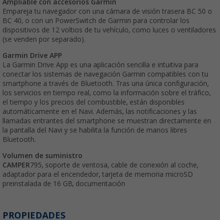
Ampliable con accesorios Garmin
Empareja tu navegador con una cámara de visión trasera BC 50 o
BC 40, o con un PowerSwitch de Garmin para controlar los
dispositivos de 12 voltios de tu vehículo, como luces o ventiladores
(se venden por separado).
Garmin Drive APP
La Garmin Drive App es una aplicación sencilla e intuitiva para
conectar los sistemas de navegación Garmin compatibles con tu
smartphone a través de Bluetooth. Tras una única configuración,
los servicios en tiempo real, como la información sobre el tráfico,
el tiempo y los precios del combustible, están disponibles
automáticamente en el Navi. Además, las notificaciones y las
llamadas entrantes del smartphone se muestran directamente en
la pantalla del Navi y se habilita la función de manos libres
Bluetooth.
Volumen de suministro
CAMPER
795, soporte de ventosa, cable de conexión al coche,
adaptador para el encendedor, tarjeta de memoria microSD
preinstalada de 16 GB, documentación
PROPIEDADES