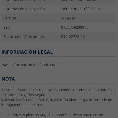
Sistemas de navegación
Detector de tráfico TMC
Versión
MT-D EU
ean
0753759298845
Fabricante Nº de artículo
010-02728-10
INFORMACIÓN LEGAL
Información del fabricante
NOTA
Aviso: dado que nuestros envíos pueden contener pilas o baterías,
estamos obligados según
la ley de las Baterías (BattG; legislación alemana) a informarle de
los siguientes aspectos:
Las baterías y pilas recargables no deben desecharse como