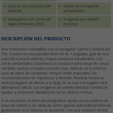
Guía de ruta específica del
Mapas de navegación
vehículo
actualizables
Navegación con zonas de
Imágenes por satélite
bajas emisiones (ZBE)
Birdseye
DESCRIPCIÓN DEL PRODUCTO
Vive momentos inolvidables con el navegador Garmin CamperCam
795. Cuenta con una pantalla táctil HD de 7 pulgadas, guía de ruta
específica para el vehículo, mapas europeos actualizables con
zonas ambientales y asistencia al conductor para avisar de curvas
cerradas, vientos cruzados y mucho más. Además de la extensa
base de datos de campistas, siempre están disponibles las
recomendaciones de TripAdvisor y Michelin. Roadtrip Routes le
muestra lugares de interés a lo largo de su ruta o le sugiere rutas
alternativas idílicas. Las imágenes de satélite BirdsEye también le
ayudan a orientarse rápidamente en los últimos metros.
Si es necesario, la dashcam integrada le ayuda con un sistema de
aviso de colisión y de salida de carril y guarda automáticamente las
grabaciones si se detecta un accidente. Con una conexión WLAN,