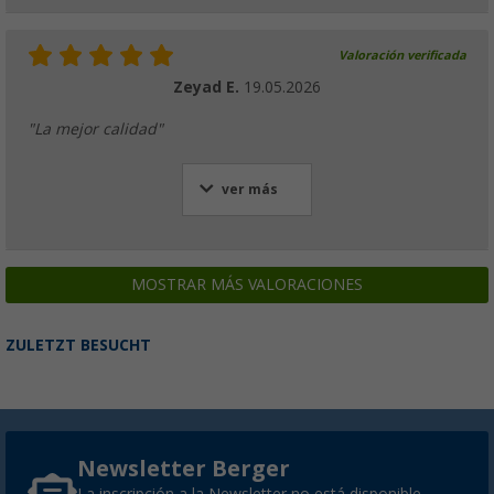
Valoración verificada
Zeyad E.
19.05.2026
"La mejor calidad"
ver más
MOSTRAR MÁS VALORACIONES
ZULETZT BESUCHT
Newsletter Berger
La inscripción a la Newsletter no está disponible