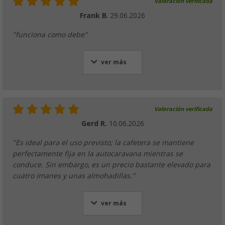
Valoración verificada
Frank B.
29.06.2026
"funciona como debe"
ver más
Valoración verificada
Gerd R.
10.06.2026
"Es ideal para el uso previsto; la cafetera se mantiene
perfectamente fija en la autocaravana mientras se
conduce. Sin embargo, es un precio bastante elevado para
cuatro imanes y unas almohadillas."
ver más