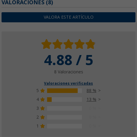
VALORACIONES
(8)
VALORA ESTE ARTÍCULO
4.88 / 5
8 Valoraciones
Valoraciones verificadas
5
88 %
4
13 %
3
0 %
2
0 %
1
0 %