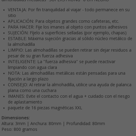
VENTAJA: Por fin tranquilidad al viajar - todo permanece en su
sitio
APLICACIÓN: Para objetos grandes como cafeteras, etc.
PARA HACER: Fije los imanes al objeto con puntos adhesivos
SUJECIÓN: Fíjelo a superficies selladas (por ejemplo, chapas)
ESTABLE: Máxima sujeción gracias al sólido núcleo metálico de
la almohadilla
LIMPIO: Las almohadillas se pueden retirar sin dejar residuos a
pesar de su gran fuerza adhesiva
INTELIGENTE: La "fuerza adhesiva" se puede reactivar
limpiando con agua clara
NOTA: Las almohadillas metálicas están pensadas para una
fijación a largo plazo
CONSEJO: Al retirar la almohadilla, utilice una ayuda de palanca
plana como una cuchara
IMANES: Evite el contacto con el agua + cuidado con el riesgo
de aplastamiento
paquete de 16 piezas magnéticas XXL
Dimensiones:
Altura: 3mm | Anchura: 80mm | Profundidad: 80mm
Peso: 800 gramos