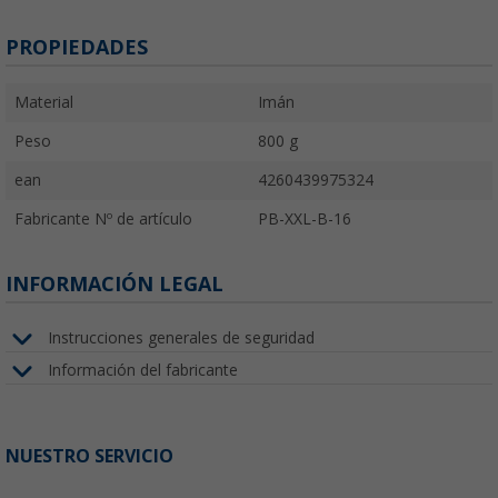
PROPIEDADES
Material
Imán
Peso
800 g
ean
4260439975324
Fabricante Nº de artículo
PB-XXL-B-16
INFORMACIÓN LEGAL
Instrucciones generales de seguridad
Información del fabricante
NUESTRO SERVICIO