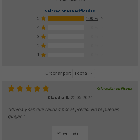
Valoraciones verificadas
5
100 %
4
0 %
3
0 %
2
0 %
1
0 %
Fecha
Ordenar por:
Valoración verificada
Claudia B.
22.05.2024
"Buena y sencilla calidad por el precio. No te puedes
quejar."
ver más