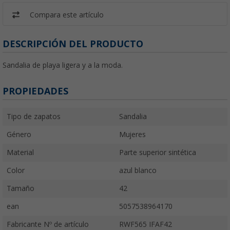
Compara este artículo
DESCRIPCIÓN DEL PRODUCTO
Sandalia de playa ligera y a la moda.
PROPIEDADES
Tipo de zapatos
Sandalia
Género
Mujeres
Material
Parte superior sintética
Color
azul blanco
Tamaño
42
ean
5057538964170
Fabricante Nº de artículo
RWF565 IFAF42