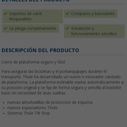
Soportes de carril
Compacto y basculante
bloqueables
Se pliega completamente
Instalación y
funcionamiento sencillos
DESCRIPCIÓN DEL PRODUCTO
Cierre de plataforma seguro y fácil
Para asegurar las bicicletas y el portaequipajes durante el
transporte, Thule ha desarrollado un nuevo e innovador candado
de plataforma. La plataforma inclinable vuelve automáticamente a
su posición original y se fija de forma segura y sencilla al bastidor
base sin necesidad de asas sueltas.
nuevas almohadillas de protección de espuma
nuevos espaciadores Thule
Sistema Thule Tilt Stop