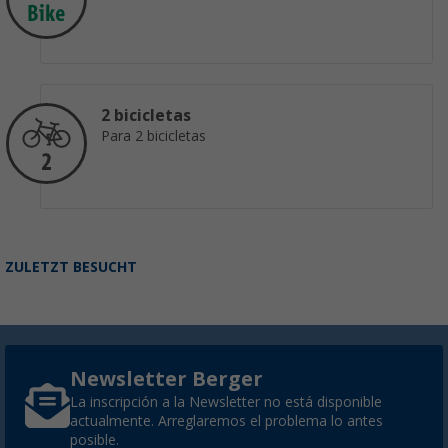
2 bicicletas
Para 2 bicicletas
ZULETZT BESUCHT
Newsletter Berger
La inscripción a la Newsletter no está disponible
actualmente. Arreglaremos el problema lo antes
posible.