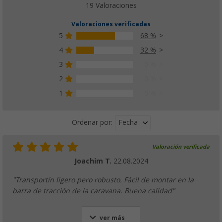
19 Valoraciones
Valoraciones verificadas
5
68 %
4
32 %
3
0 %
2
0 %
1
0 %
Fecha
Ordenar por:
Valoración verificada
Joachim T.
22.08.2024
"Transportín ligero pero robusto. Fácil de montar en la
barra de tracción de la caravana. Buena calidad"
ver más