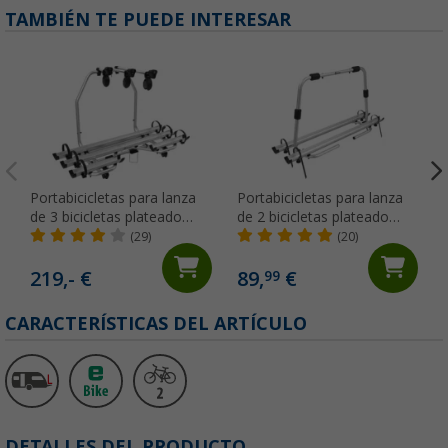
TAMBIÉN TE PUEDE INTERESAR
Portabicicletas para lanza
Portabicicletas para lanza
de 3 bicicletas plateado
de 2 bicicletas plateado
Premium 3 XL Berger
Super XL Berger
(29)
(20)
219,- €
89,
€
99
CARACTERÍSTICAS DEL ARTÍCULO
DETALLES DEL PRODUCTO