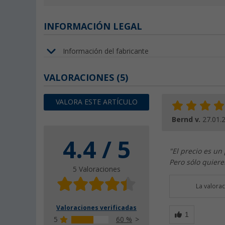
INFORMACIÓN LEGAL
Información del fabricante
VALORACIONES
(5)
VALORA ESTE ARTÍCULO
Bernd v.
27.01.
4.4 / 5
"El precio es un
Pero sólo quiere
5 Valoraciones
La valora
Valoraciones verificadas
5
60 %