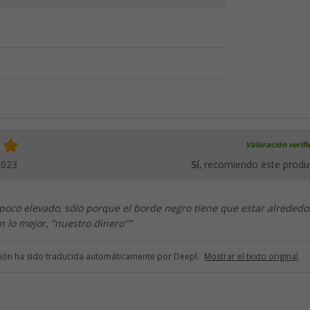
Valoración verif
2023
Sí
, recomiendo este produ
 poco elevado, sólo porque el borde negro tiene que estar alrededo
n lo mejor, "nuestro dinero""
ción ha sido traducida automáticamente por Deepl.
Mostrar el texto original