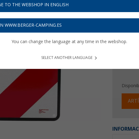
29,
9
E TO THE WEBSHOP IN ENGLISH
Precios con 
Recibe 
ON WWW.BERGER-CAMPING.ES
You can change the language at any time in the webshop.
SELECT ANOTHER LANGUAGE
Disponib
ARTÍ
INFORMAC