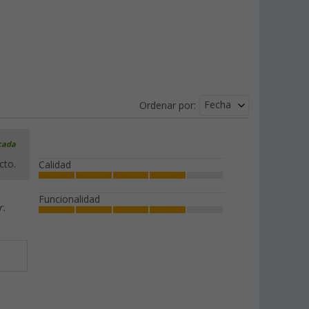
Fecha
Ordenar por:
icada
cto.
Calidad
Funcionalidad
r.