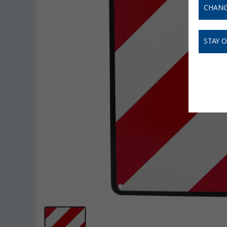
CHANG
STAY 