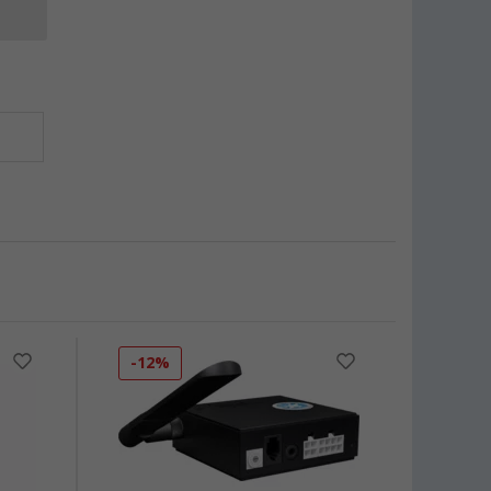
-12%
-59