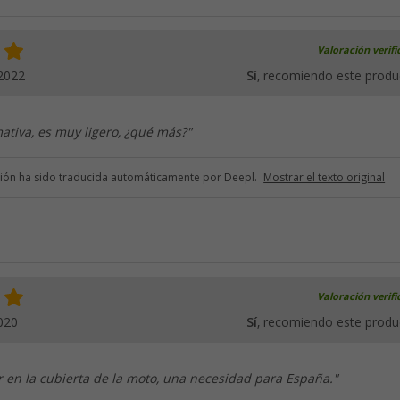
Valoración verif
2022
Sí
, recomiendo este produ
tiva, es muy ligero, ¿qué más?"
ción ha sido traducida automáticamente por Deepl.
Mostrar el texto original
Valoración verif
020
Sí
, recomiendo este produ
 en la cubierta de la moto, una necesidad para España."