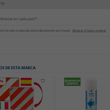
018
ferente en cada país?"
ción ha sido traducida automáticamente por Deepl.
Mostrar el texto original
OS DE ESTA MARCA
8%