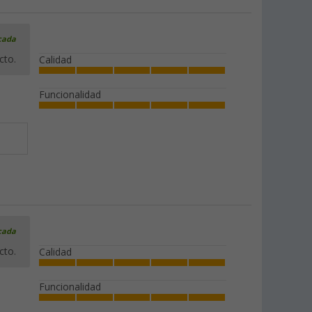
icada
cto.
Calidad
Funcionalidad
icada
cto.
Calidad
Funcionalidad