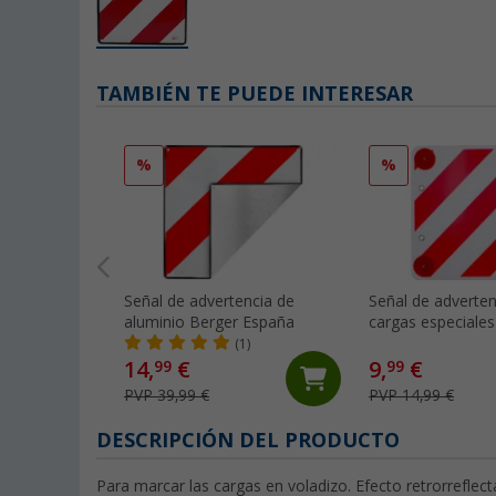
TAMBIÉN TE PUEDE INTERESAR
%
%
Señal de advertencia de
Señal de adverten
aluminio Berger España
cargas especiales
(1)
14,
€
9,
€
99
99
PVP 39,99 €
PVP 14,99 €
DESCRIPCIÓN DEL PRODUCTO
Para marcar las cargas en voladizo. Efecto retrorrefle