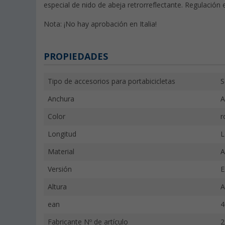
especial de nido de abeja retrorreflectante. Regulación
Nota: ¡No hay aprobación en Italia!
PROPIEDADES
Tipo de accesorios para portabicicletas
S
Anchura
A
Color
r
Longitud
L
Material
A
Versión
E
Altura
A
ean
4
Fabricante Nº de artículo
2