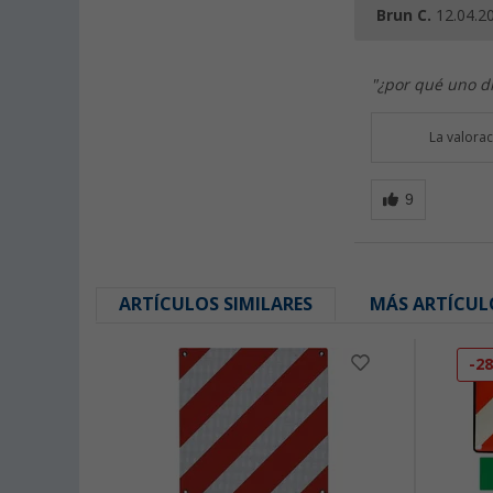
Brun C.
12.04.2
"¿por qué uno di
La valora
ARTÍCULOS SIMILARES
MÁS ARTÍCUL
-2