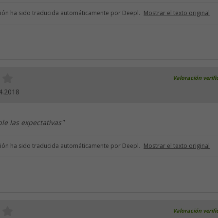
ción ha sido traducida automáticamente por Deepl.
Mostrar el texto original
Valoración verif
4.2018
ple las expectativas"
ción ha sido traducida automáticamente por Deepl.
Mostrar el texto original
Valoración verif